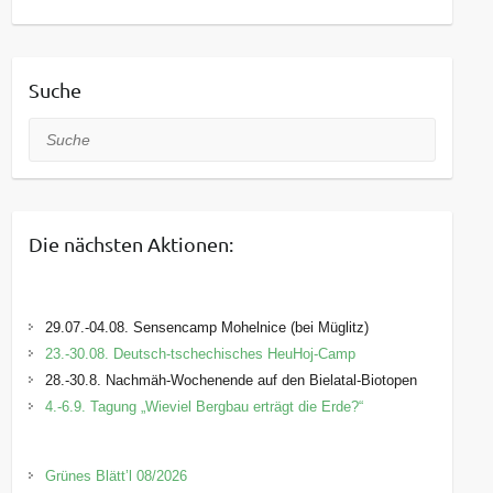
Suche
Suche
Die nächsten Aktionen:
29.07.-04.08. Sensencamp Mohelnice (bei Müglitz)
23.-30.08. Deutsch-tschechisches HeuHoj-Camp
28.-30.8. Nachmäh-Wochenende auf den Bielatal-Biotopen
4.-6.9. Tagung „Wieviel Bergbau erträgt die Erde?“
Grünes Blätt’l 08/2026