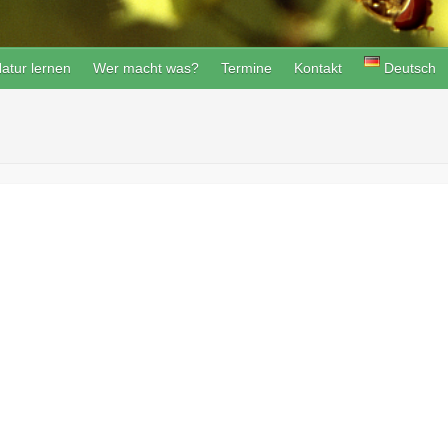
atur lernen
Wer macht was?
Termine
Kontakt
Deutsch