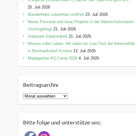
25. Juli 2026
Wanderhütte Löwenhain eröffnet
23. Juli 2026
Neues Personal und neue Projekte in der Naturschutzstation
Osterzgebirge
21. Juli 2026
Solarpark-Salamitaktik
21. Juli 2026
Wiesen voller Leben: Wir laden ein zum Fest der Artenvielfalt
in Reinhardtsdorf-Schöna
13. Juli 2026
Madagaskar-AG-Camp 2026
4. Juli 2026
Beitragsarchiv
B
e
i
t
Bitte folge und unterstütze uns:
r
a