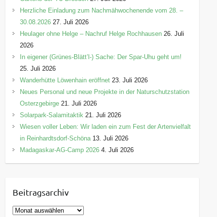
Herzliche Einladung zum Nachmähwochenende vom 28. –
30.08.2026
27. Juli 2026
Heulager ohne Helge – Nachruf Helge Rochhausen
26. Juli
2026
In eigener (Grünes-Blätt’l-) Sache: Der Spar-Uhu geht um!
25. Juli 2026
Wanderhütte Löwenhain eröffnet
23. Juli 2026
Neues Personal und neue Projekte in der Naturschutzstation
Osterzgebirge
21. Juli 2026
Solarpark-Salamitaktik
21. Juli 2026
Wiesen voller Leben: Wir laden ein zum Fest der Artenvielfalt
in Reinhardtsdorf-Schöna
13. Juli 2026
Madagaskar-AG-Camp 2026
4. Juli 2026
Beitragsarchiv
B