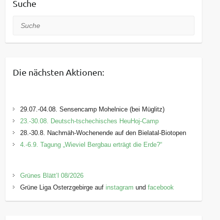
Suche
Suche
Die nächsten Aktionen:
29.07.-04.08. Sensencamp Mohelnice (bei Müglitz)
23.-30.08. Deutsch-tschechisches HeuHoj-Camp
28.-30.8. Nachmäh-Wochenende auf den Bielatal-Biotopen
4.-6.9. Tagung „Wieviel Bergbau erträgt die Erde?“
Grünes Blätt’l 08/2026
Grüne Liga Osterzgebirge auf
instagram
und
facebook