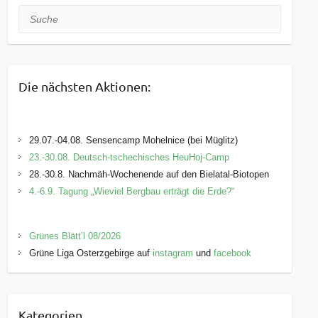
Suche
Die nächsten Aktionen:
29.07.-04.08. Sensencamp Mohelnice (bei Müglitz)
23.-30.08. Deutsch-tschechisches HeuHoj-Camp
28.-30.8. Nachmäh-Wochenende auf den Bielatal-Biotopen
4.-6.9. Tagung „Wieviel Bergbau erträgt die Erde?“
Grünes Blätt’l 08/2026
Grüne Liga Osterzgebirge auf
instagram
und
facebook
Kategorien