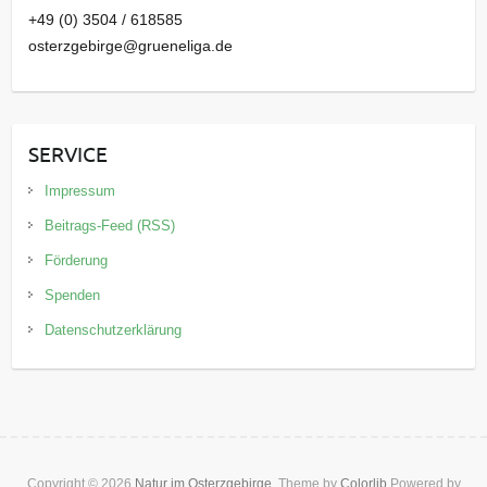
+49 (0) 3504 / 618585
osterzgebirge@grueneliga.de
SERVICE
Impressum
Beitrags-Feed (RSS)
Förderung
Spenden
Datenschutzerklärung
Copyright © 2026
Natur im Osterzgebirge
. Theme by
Colorlib
Powered by