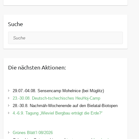
Suche
Suche
Die nächsten Aktionen:
29.07.-04.08. Sensencamp Mohelnice (bei Müglitz)
23.-30.08. Deutsch-tschechisches HeuHoj-Camp
28.-30.8. Nachmäh-Wochenende auf den Bielatal-Biotopen
4.-6.9. Tagung „Wieviel Bergbau erträgt die Erde?“
Grünes Blätt’l 08/2026