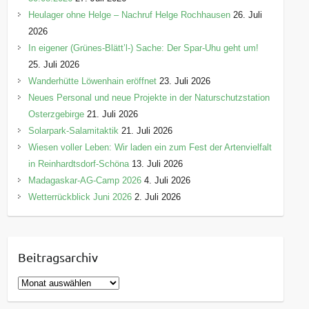
Heulager ohne Helge – Nachruf Helge Rochhausen
26. Juli
2026
In eigener (Grünes-Blätt’l-) Sache: Der Spar-Uhu geht um!
25. Juli 2026
Wanderhütte Löwenhain eröffnet
23. Juli 2026
Neues Personal und neue Projekte in der Naturschutzstation
Osterzgebirge
21. Juli 2026
Solarpark-Salamitaktik
21. Juli 2026
Wiesen voller Leben: Wir laden ein zum Fest der Artenvielfalt
in Reinhardtsdorf-Schöna
13. Juli 2026
Madagaskar-AG-Camp 2026
4. Juli 2026
Wetterrückblick Juni 2026
2. Juli 2026
Beitragsarchiv
B
e