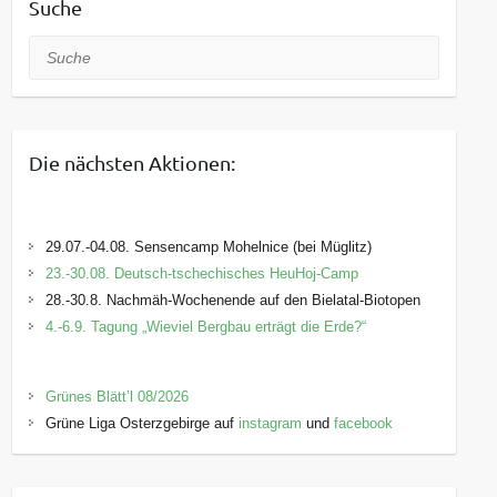
Suche
Suche
Die nächsten Aktionen:
29.07.-04.08. Sensencamp Mohelnice (bei Müglitz)
23.-30.08. Deutsch-tschechisches HeuHoj-Camp
28.-30.8. Nachmäh-Wochenende auf den Bielatal-Biotopen
4.-6.9. Tagung „Wieviel Bergbau erträgt die Erde?“
Grünes Blätt’l 08/2026
Grüne Liga Osterzgebirge auf
instagram
und
facebook