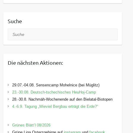
Suche
Suche
Die nächsten Aktionen:
29.07.-04.08. Sensencamp Mohelnice (bei Müglitz)
23.-30.08. Deutsch-tschechisches HeuHoj-Camp
28.-30.8. Nachmäh-Wochenende auf den Bielatal-Biotopen
4.-6.9. Tagung „Wieviel Bergbau erträgt die Erde?“
Grünes Blätt’l 08/2026
Grüne Liga Osterzgebirge auf
instagram
und
facebook