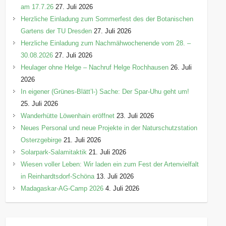
am 17.7.26
27. Juli 2026
Herzliche Einladung zum Sommerfest des der Botanischen
Gartens der TU Dresden
27. Juli 2026
Herzliche Einladung zum Nachmähwochenende vom 28. –
30.08.2026
27. Juli 2026
Heulager ohne Helge – Nachruf Helge Rochhausen
26. Juli
2026
In eigener (Grünes-Blätt’l-) Sache: Der Spar-Uhu geht um!
25. Juli 2026
Wanderhütte Löwenhain eröffnet
23. Juli 2026
Neues Personal und neue Projekte in der Naturschutzstation
Osterzgebirge
21. Juli 2026
Solarpark-Salamitaktik
21. Juli 2026
Wiesen voller Leben: Wir laden ein zum Fest der Artenvielfalt
in Reinhardtsdorf-Schöna
13. Juli 2026
Madagaskar-AG-Camp 2026
4. Juli 2026