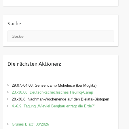
Suche
Suche
Die nächsten Aktionen:
29.07.-04.08. Sensencamp Mohelnice (bei Müglitz)
23.-30.08. Deutsch-tschechisches HeuHoj-Camp
28.-30.8. Nachmäh-Wochenende auf den Bielatal-Biotopen
4.-6.9. Tagung „Wieviel Bergbau erträgt die Erde?“
Grünes Blätt’l 08/2026