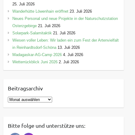
25. Juli 2026
Wanderhütte Löwenhain eröffnet
23. Juli 2026
Neues Personal und neue Projekte in der Naturschutzstation
Osterzgebirge
21. Juli 2026
Solarpark-Salamitaktik
21. Juli 2026
Wiesen voller Leben: Wir laden ein zum Fest der Artenvielfalt
in Reinhardtsdorf-Schöna
13. Juli 2026
Madagaskar-AG-Camp 2026
4. Juli 2026
Wetterrückblick Juni 2026
2. Juli 2026
Beitragsarchiv
B
e
i
t
Bitte folge und unterstütze uns:
r