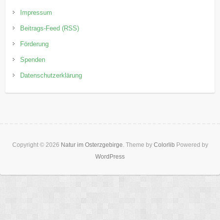
Impressum
Beitrags-Feed (RSS)
Förderung
Spenden
Datenschutzerklärung
Copyright © 2026
Natur im Osterzgebirge
. Theme by
Colorlib
Powered by
WordPress