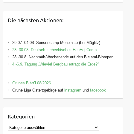
Die nächsten Aktionen:
29.07.-04.08. Sensencamp Mohelnice (bei Müglitz)
23.-30.08. Deutsch-tschechisches HeuHoj-Camp
28.-30.8. Nachmäh-Wochenende auf den Bielatal-Biotopen
4.-6.9. Tagung „Wieviel Bergbau erträgt die Erde?“
Grünes Blätt’l 08/2026
Grüne Liga Osterzgebirge auf
instagram
und
facebook
Kategorien
K