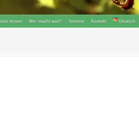
atur lernen
Wer macht was?
Termine
Kontakt
Deutsch