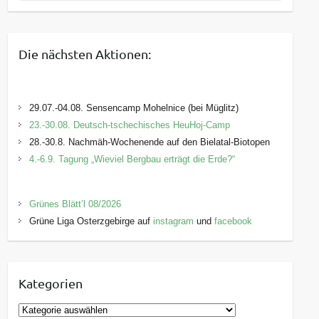
Die nächsten Aktionen:
29.07.-04.08. Sensencamp Mohelnice (bei Müglitz)
23.-30.08. Deutsch-tschechisches HeuHoj-Camp
28.-30.8. Nachmäh-Wochenende auf den Bielatal-Biotopen
4.-6.9. Tagung „Wieviel Bergbau erträgt die Erde?“
Grünes Blätt’l 08/2026
Grüne Liga Osterzgebirge auf
instagram
und
facebook
Kategorien
K