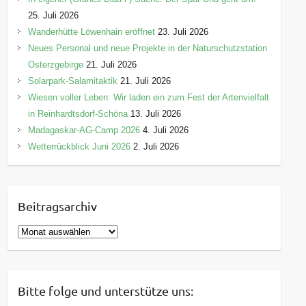
25. Juli 2026
Wanderhütte Löwenhain eröffnet
23. Juli 2026
Neues Personal und neue Projekte in der Naturschutzstation
Osterzgebirge
21. Juli 2026
Solarpark-Salamitaktik
21. Juli 2026
Wiesen voller Leben: Wir laden ein zum Fest der Artenvielfalt
in Reinhardtsdorf-Schöna
13. Juli 2026
Madagaskar-AG-Camp 2026
4. Juli 2026
Wetterrückblick Juni 2026
2. Juli 2026
Beitragsarchiv
B
e
i
t
Bitte folge und unterstütze uns:
r