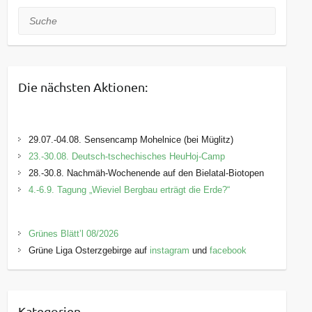
Suche
Die nächsten Aktionen:
29.07.-04.08. Sensencamp Mohelnice (bei Müglitz)
23.-30.08. Deutsch-tschechisches HeuHoj-Camp
28.-30.8. Nachmäh-Wochenende auf den Bielatal-Biotopen
4.-6.9. Tagung „Wieviel Bergbau erträgt die Erde?“
Grünes Blätt’l 08/2026
Grüne Liga Osterzgebirge auf
instagram
und
facebook
Kategorien