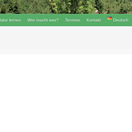
atur lernen
Wer macht was?
Termine
Kontakt
Deutsch