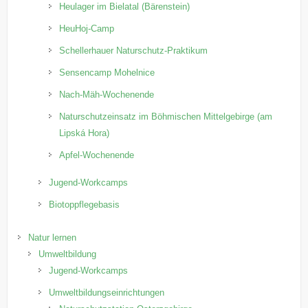
Heulager im Bielatal (Bärenstein)
HeuHoj-Camp
Schellerhauer Naturschutz-Praktikum
Sensencamp Mohelnice
Nach-Mäh-Wochenende
Naturschutzeinsatz im Böhmischen Mittelgebirge (am
Lipská Hora)
Apfel-Wochenende
Jugend-Workcamps
Biotoppflegebasis
Natur lernen
Umweltbildung
Jugend-Workcamps
Umweltbildungseinrichtungen