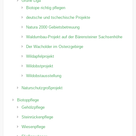
Grüne Liga
Biotope richtig pflegen
deutsche und tschechische Projekte
Natura 2000 Gebietsbetreuung
Waldumbau-Projekt auf der Bärensteiner Sachsenhöhe
Der Wacholder im Osterzgebirge
Wildapfelprojekt
Wildobstprojekt
Wildobstausstellung
Naturschutzgroßprojekt
Biotoppflege
Gehölzpflege
Steinrückenpflege
Wiesenpflege