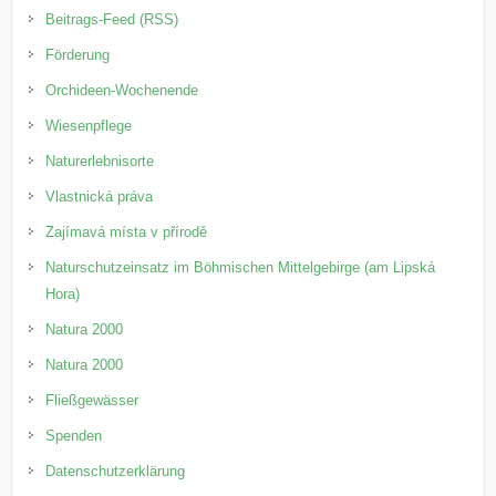
Beitrags-Feed (RSS)
Förderung
Orchideen-Wochenende
Wiesenpflege
Naturerlebnisorte
Vlastnická práva
Zajímavá místa v přírodě
Naturschutzeinsatz im Böhmischen Mittelgebirge (am Lipská
Hora)
Natura 2000
Natura 2000
Fließgewässer
Spenden
Datenschutzerklärung