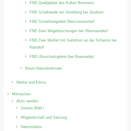
FND Quellgebiet des Kalten Brunnens
FND Schafweide am Streitberg bei Quohren
FND Schatthangwald Obercunnersdorf
FND Zwei Wegeböschungen bei Obernaundorf
FND Zwei Weiher mit Gehölzen an der Schanze bei
Karsdorf
FND Uhuschutzgebiet (bei Beerwalde)
Baum-Naturdenkmale
Wetter und Klima
Mitmachen
Aktiv werden
Grünes Blätt’l
Mitgliedschaft und Satzung
Naturmärkte