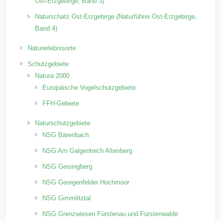
Ost-Erzgebirge, Band 3)
Naturschatz Ost-Erzgebirge (Naturführer Ost-Erzgebirge,
Band 4)
Naturerlebnisorte
Schutzgebiete
Natura 2000
Europäische Vogelschutzgebiete
FFH-Gebiete
Naturschutzgebiete
NSG Bärenbach
NSG Am Galgenteich Altenberg
NSG Geisingberg
NSG Georgenfelder Hochmoor
NSG Gimmlitztal
NSG Grenzwiesen Fürstenau und Fürstenwalde