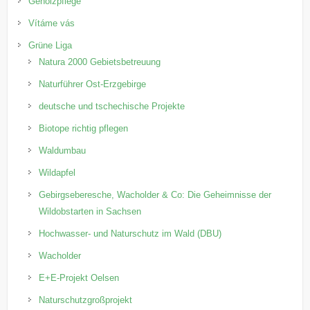
Gehölzpflege
Vítáme vás
Grüne Liga
Natura 2000 Gebietsbetreuung
Naturführer Ost-Erzgebirge
deutsche und tschechische Projekte
Biotope richtig pflegen
Waldumbau
Wildapfel
Gebirgseberesche, Wacholder & Co: Die Geheimnisse der
Wildobstarten in Sachsen
Hochwasser- und Naturschutz im Wald (DBU)
Wacholder
E+E-Projekt Oelsen
Naturschutzgroßprojekt