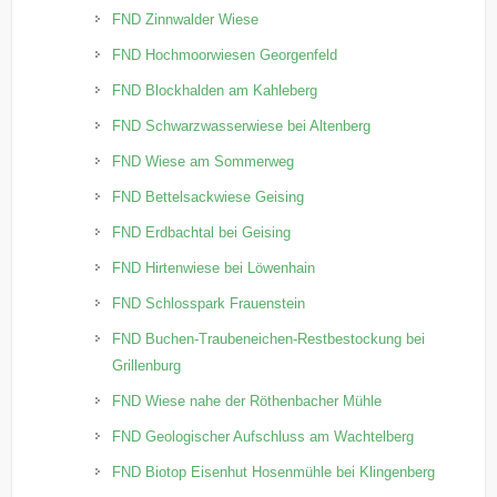
FND Zinnwalder Wiese
FND Hochmoorwiesen Georgenfeld
FND Blockhalden am Kahleberg
FND Schwarzwasserwiese bei Altenberg
FND Wiese am Sommerweg
FND Bettelsackwiese Geising
FND Erdbachtal bei Geising
FND Hirtenwiese bei Löwenhain
FND Schlosspark Frauenstein
FND Buchen-Traubeneichen-Restbestockung bei
Grillenburg
FND Wiese nahe der Röthenbacher Mühle
FND Geologischer Aufschluss am Wachtelberg
FND Biotop Eisenhut Hosenmühle bei Klingenberg