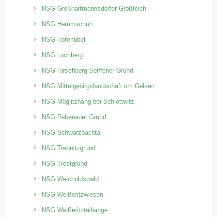
NSG Großhartmannsdorfer Großteich
NSG Hemmschuh
NSG Hofehübel
NSG Luchberg
NSG Hirschberg-Seiffener Grund
NSG Mittelgebirgslandschaft um Oelsen
NSG Müglitzhang bei Schlottwitz
NSG Rabenauer Grund
NSG Schwarzbachtal
NSG Trebnitzgrund
NSG Trostgrund
NSG Weicholdswald
NSG Weißeritzwiesen
NSG Weißeritztalhänge