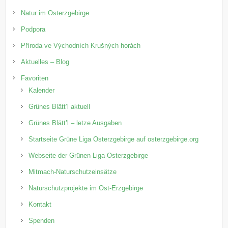
Natur im Osterzgebirge
Podpora
Příroda ve Východních Krušných horách
Aktuelles – Blog
Favoriten
Kalender
Grünes Blätt’l aktuell
Grünes Blätt’l – letze Ausgaben
Startseite Grüne Liga Osterzgebirge auf osterzgebirge.org
Webseite der Grünen Liga Osterzgebirge
Mitmach-Naturschutzeinsätze
Naturschutzprojekte im Ost-Erzgebirge
Kontakt
Spenden