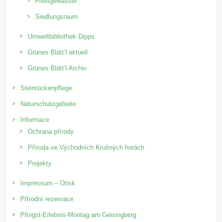
Fließgewässer
Siedlungsraum
Umweltbibliothek Dipps
Grünes Blätt’l aktuell
Grünes Blätt’l Archiv
Steinrückenpflege
Naturschutzgebiete
Informace
Ochrana přírody
Příroda ve Východních Krušných horách
Projekty
Impressum – Otisk
Přírodní rezervace
Pfingst-Erlebnis-Montag am Geisingberg