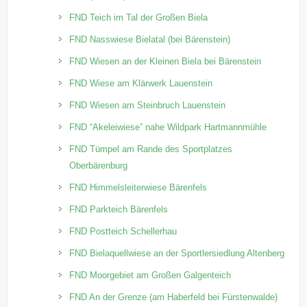
FND Teich im Tal der Großen Biela
FND Nasswiese Bielatal (bei Bärenstein)
FND Wiesen an der Kleinen Biela bei Bärenstein
FND Wiese am Klärwerk Lauenstein
FND Wiesen am Steinbruch Lauenstein
FND “Akeleiwiese” nahe Wildpark Hartmannmühle
FND Tümpel am Rande des Sportplatzes
Oberbärenburg
FND Himmelsleiterwiese Bärenfels
FND Parkteich Bärenfels
FND Postteich Schellerhau
FND Bielaquellwiese an der Sportlersiedlung Altenberg
FND Moorgebiet am Großen Galgenteich
FND An der Grenze (am Haberfeld bei Fürstenwalde)