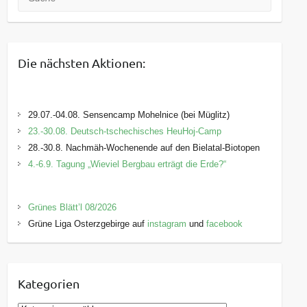
Die nächsten Aktionen:
29.07.-04.08. Sensencamp Mohelnice (bei Müglitz)
23.-30.08. Deutsch-tschechisches HeuHoj-Camp
28.-30.8. Nachmäh-Wochenende auf den Bielatal-Biotopen
4.-6.9. Tagung „Wieviel Bergbau erträgt die Erde?“
Grünes Blätt’l 08/2026
Grüne Liga Osterzgebirge auf
instagram
und
facebook
Kategorien