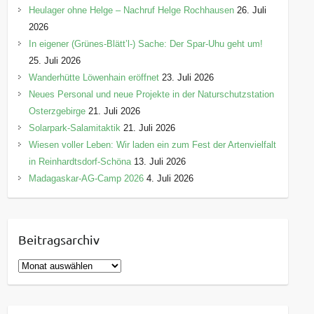
Heulager ohne Helge – Nachruf Helge Rochhausen
26. Juli
2026
In eigener (Grünes-Blätt’l-) Sache: Der Spar-Uhu geht um!
25. Juli 2026
Wanderhütte Löwenhain eröffnet
23. Juli 2026
Neues Personal und neue Projekte in der Naturschutzstation
Osterzgebirge
21. Juli 2026
Solarpark-Salamitaktik
21. Juli 2026
Wiesen voller Leben: Wir laden ein zum Fest der Artenvielfalt
in Reinhardtsdorf-Schöna
13. Juli 2026
Madagaskar-AG-Camp 2026
4. Juli 2026
Beitragsarchiv
B
e
i