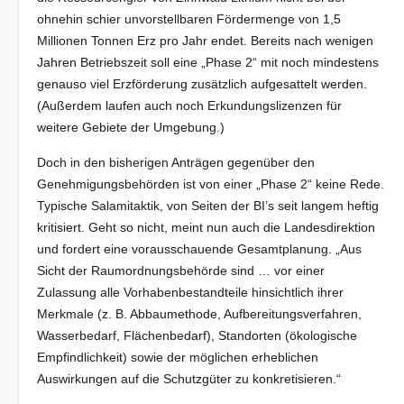
ohnehin schier unvorstellbaren Fördermenge von 1,5
Millionen Tonnen Erz pro Jahr endet. Bereits nach wenigen
Jahren Betriebszeit soll eine „Phase 2“ mit noch mindestens
genauso viel Erzförderung zusätzlich aufgesattelt werden.
(Außerdem laufen auch noch Erkundungslizenzen für
weitere Gebiete der Umgebung.)
Doch in den bisherigen Anträgen gegenüber den
Genehmigungsbehörden ist von einer „Phase 2“ keine Rede.
Typische Salamitaktik, von Seiten der BI’s seit langem heftig
kritisiert. Geht so nicht, meint nun auch die Landesdirektion
und fordert eine vorausschauende Gesamtplanung. „Aus
Sicht der Raumordnungsbehörde sind … vor einer
Zulassung alle Vorhabenbestandteile hinsichtlich ihrer
Merkmale (z. B. Abbaumethode, Aufbereitungsverfahren,
Wasserbedarf, Flächenbedarf), Standorten (ökologische
Empfindlichkeit) sowie der möglichen erheblichen
Auswirkungen auf die Schutzgüter zu konkretisieren.“