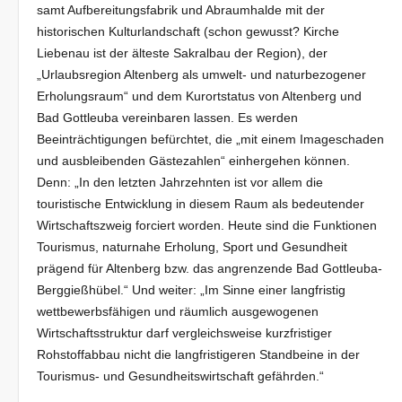
samt Aufbereitungsfabrik und Abraumhalde mit der
historischen Kulturlandschaft (schon gewusst? Kirche
Liebenau ist der älteste Sakralbau der Region), der
„Urlaubsregion Altenberg als umwelt- und naturbezogener
Erholungsraum“ und dem Kurortstatus von Altenberg und
Bad Gottleuba vereinbaren lassen. Es werden
Beeinträchtigungen befürchtet, die „mit einem Imageschaden
und ausbleibenden Gästezahlen“ einhergehen können.
Denn: „In den letzten Jahrzehnten ist vor allem die
touristische Entwicklung in diesem Raum als bedeutender
Wirtschaftszweig forciert worden. Heute sind die Funktionen
Tourismus, naturnahe Erholung, Sport und Gesundheit
prägend für Altenberg bzw. das angrenzende Bad Gottleuba-
Berggießhübel.“ Und weiter: „Im Sinne einer langfristig
wettbewerbsfähigen und räumlich ausgewogenen
Wirtschaftsstruktur darf vergleichsweise kurzfristiger
Rohstoffabbau nicht die langfristigeren Standbeine in der
Tourismus- und Gesundheitswirtschaft gefährden.“