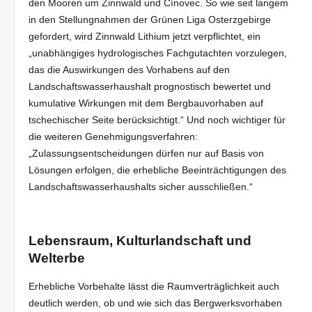
den Mooren um Zinnwald und Cínovec. So wie seit langem
in den Stellungnahmen der Grünen Liga Osterzgebirge
gefordert, wird Zinnwald Lithium jetzt verpflichtet, ein
„unabhängiges hydrologisches Fachgutachten vorzulegen,
das die Auswirkungen des Vorhabens auf den
Landschaftswasserhaushalt prognostisch bewertet und
kumulative Wirkungen mit dem Bergbauvorhaben auf
tschechischer Seite berücksichtigt.“ Und noch wichtiger für
die weiteren Genehmigungsverfahren:
„Zulassungsentscheidungen dürfen nur auf Basis von
Lösungen erfolgen, die erhebliche Beeinträchtigungen des
Landschaftswasserhaushalts sicher ausschließen.“
Lebensraum, Kulturlandschaft und
Welterbe
Erhebliche Vorbehalte lässt die Raumverträglichkeit auch
deutlich werden, ob und wie sich das Bergwerksvorhaben