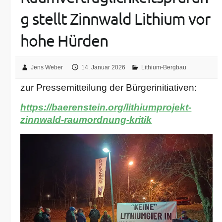
g stellt Zinnwald Lithium vor
hohe Hürden
Jens Weber
14. Januar 2026
Lithium-Bergbau
zur Pressemitteilung der Bürgerinitiativen:
https://baerenstein.org/lithiumprojekt-
zinnwald-raumordnung-kritik