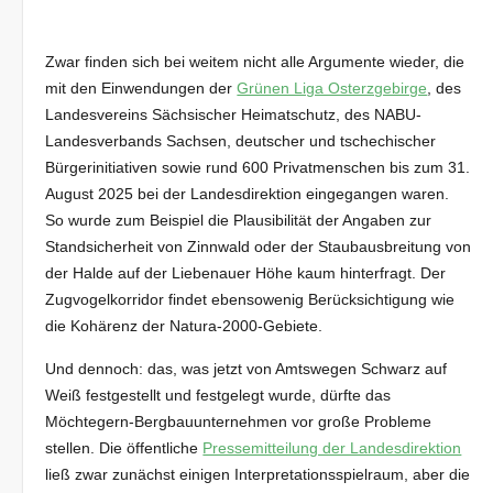
Zwar finden sich bei weitem nicht alle Argumente wieder, die
mit den Einwendungen der
Grünen Liga Osterzgebirge
, des
Landesvereins Sächsischer Heimatschutz, des NABU-
Landesverbands Sachsen, deutscher und tschechischer
Bürgerinitiativen sowie rund 600 Privatmenschen bis zum 31.
August 2025 bei der Landesdirektion eingegangen waren.
So wurde zum Beispiel die Plausibilität der Angaben zur
Standsicherheit von Zinnwald oder der Staubausbreitung von
der Halde auf der Liebenauer Höhe kaum hinterfragt. Der
Zugvogelkorridor findet ebensowenig Berücksichtigung wie
die Kohärenz der Natura-2000-Gebiete.
Und dennoch: das, was jetzt von Amtswegen Schwarz auf
Weiß festgestellt und festgelegt wurde, dürfte das
Möchtegern-Bergbauunternehmen vor große Probleme
stellen. Die öffentliche
Pressemitteilung der Landesdirektion
ließ zwar zunächst einigen Interpretationsspielraum, aber die