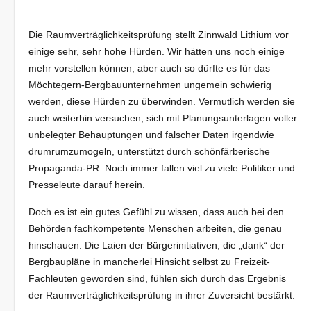
Die Raumverträglichkeitsprüfung stellt Zinnwald Lithium vor
einige sehr, sehr hohe Hürden. Wir hätten uns noch einige
mehr vorstellen können, aber auch so dürfte es für das
Möchtegern-Bergbauunternehmen ungemein schwierig
werden, diese Hürden zu überwinden. Vermutlich werden sie
auch weiterhin versuchen, sich mit Planungsunterlagen voller
unbelegter Behauptungen und falscher Daten irgendwie
drumrumzumogeln, unterstützt durch schönfärberische
Propaganda-PR. Noch immer fallen viel zu viele Politiker und
Presseleute darauf herein.
Doch es ist ein gutes Gefühl zu wissen, dass auch bei den
Behörden fachkompetente Menschen arbeiten, die genau
hinschauen. Die Laien der Bürgerinitiativen, die „dank“ der
Bergbaupläne in mancherlei Hinsicht selbst zu Freizeit-
Fachleuten geworden sind, fühlen sich durch das Ergebnis
der Raumverträglichkeitsprüfung in ihrer Zuversicht bestärkt: