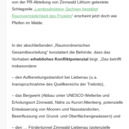
von der PR-Abteilung von Zinnwald Lithium getextete
Schlagzeile „
Landesdirektion Sachsen bestätigt
Raumverträglichkeit des Projekts
“ erscheint jetzt doch wie
Pfeifen im Walde.
In der abschließenden „Raumordnerischen
Gesamtbeurteilung“ konstatiert die Behörde, dass das
Vorhaben
erhebliches Konfliktpotenzial
birgt. „Das betrifft
insbesondere
– den Aufbereitungsstandort bei Liebenau (u.a.
Inanspruchnahme des Quellbereichs der Trebnitz),
– das Bergwerk (Abbau unter UNESCO-Welterbe und
Erholungsort Zinnwald, Nähe zu Kurort Altenberg, potenzielle
Entwässerung von Mooren und Nassstandorten,
Beeinflussung von Grund- und Oberflächengewässern) und
– den … Fördertunnel Zinnwald-Liebenau (potenzielle