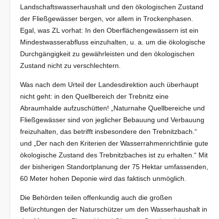
Landschaftswasserhaushalt und den ökologischen Zustand
der Fließgewässer bergen, vor allem in Trockenphasen.
Egal, was ZL vorhat: In den Oberflächengewässern ist ein
Mindestwasserabfluss einzuhalten, u. a. um die ökologische
Durchgängigkeit zu gewährleisten und den ökologischen
Zustand nicht zu verschlechtern.
Was nach dem Urteil der Landesdirektion auch überhaupt
nicht geht: in den Quellbereich der Trebnitz eine
Abraumhalde aufzuschütten! „Naturnahe Quellbereiche und
Fließgewässer sind von jeglicher Bebauung und Verbauung
freizuhalten, das betrifft insbesondere den Trebnitzbach.“
und „Der nach den Kriterien der Wasserrahmenrichtlinie gute
ökologische Zustand des Trebnitzbaches ist zu erhalten.“ Mit
der bisherigen Standortplanung der 75 Hektar umfassenden,
60 Meter hohen Deponie wird das faktisch unmöglich.
Die Behörden teilen offenkundig auch die großen
Befürchtungen der Naturschützer um den Wasserhaushalt in