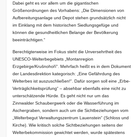
Dabei geht es vor allem um die gigantischen
Größenordnungen des Vorhabens: „Die Dimensionen von
Aufbereitungsanlage und Depot stehen grundsätzlich nicht
im Einklang mit dem historischen Siedlungsgefüge und
können die gesundheitlichen Belange der Bevölkerung
beeinträchtigen.“
Berechtigterweise im Fokus steht die Unversehrtheit des
UNESCO-Welterbegebiets „Montanregion
Erzgebirge/Krušnohoří“. Mehrfach heißt es in dem Dokument
der Landesdirektion kategorisch: „Eine Gefährdung des
Welterbes ist auszuschließen!“. Dafür sorgen soll eine „Erbe-
Verträglichkeitsprüfung“ – absehbar ebenfalls eine nicht zu
unterschätzende Hürde. Es geht nicht nur um das
Zinnwalder Schaubergwerk oder die Wasserführung im
Aschergraben, sondern auch um die Sichtbeziehungen vom
„Welterbegut Verwaltungszentrum Lauenstein“ (Schloss und
Kirche). Wie kritisch solche Sichtbeziehungen seitens der
Welterbekommission gewichtet werden, wurde spätestens