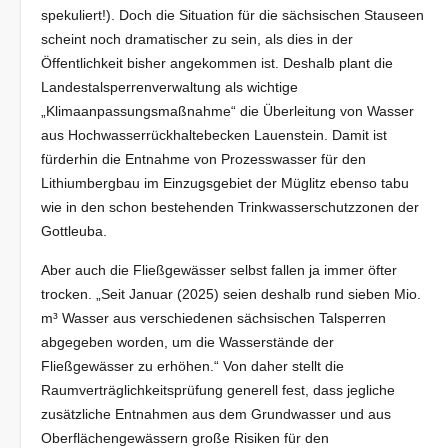
spekuliert!). Doch die Situation für die sächsischen Stauseen
scheint noch dramatischer zu sein, als dies in der
Öffentlichkeit bisher angekommen ist. Deshalb plant die
Landestalsperrenverwaltung als wichtige
„Klimaanpassungsmaßnahme“ die Überleitung von Wasser
aus Hochwasserrückhaltebecken Lauenstein. Damit ist
fürderhin die Entnahme von Prozesswasser für den
Lithiumbergbau im Einzugsgebiet der Müglitz ebenso tabu
wie in den schon bestehenden Trinkwasserschutzzonen der
Gottleuba.
Aber auch die Fließgewässer selbst fallen ja immer öfter
trocken. „Seit Januar (2025) seien deshalb rund sieben Mio.
m³ Wasser aus verschiedenen sächsischen Talsperren
abgegeben worden, um die Wasserstände der
Fließgewässer zu erhöhen.“ Von daher stellt die
Raumverträglichkeitsprüfung generell fest, dass jegliche
zusätzliche Entnahmen aus dem Grundwasser und aus
Oberflächengewässern große Risiken für den