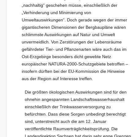
„nachhaltig“ geschehen müsse, einschließlich der
„Verhinderung und Minimierung von
Umweltauswirkungen“. Doch gerade wegen der immer
gigantischeren Dimensionen der Bergbaupläne wären
schlimmste Auswirkungen auf Natur und Umwelt
unvermeidlich. Von Zerstörungen der Lebensräume
gefährdeter Tier- und Pflanzenarten wäre auch das im
Ost-Erzgebirge besonders dicht gewebte Netz
europäischer NATURA-2000-Schutzgebiete betroffen –
insofern dürften bei der EU-Kommission die Hinweise
aus der Region auf Interesse treffen.
Die größten ökologischen Auswirkungen sind für den
ohnehin angespannten Landschaftswasserhaushalt
einschließlich der Trinkwasserversorgung zu
befürchten. Dass diese Sorgen unbedingt berechtigt
sind, unterstreicht auch die am 12. Januar
veröffentlichte Raumverträglichkeitsprüfung. Die
Landesdirektion Sachsen hat darin sehr enge Grenzen