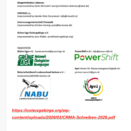
https://osterzgebirge.org/wp-
content/uploads/2026/01/CRMA-Schreiben-2026.pdf