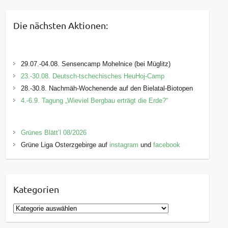
Die nächsten Aktionen:
29.07.-04.08. Sensencamp Mohelnice (bei Müglitz)
23.-30.08. Deutsch-tschechisches HeuHoj-Camp
28.-30.8. Nachmäh-Wochenende auf den Bielatal-Biotopen
4.-6.9. Tagung „Wieviel Bergbau erträgt die Erde?“
Grünes Blätt’l 08/2026
Grüne Liga Osterzgebirge auf
instagram
und
facebook
Kategorien
K
a