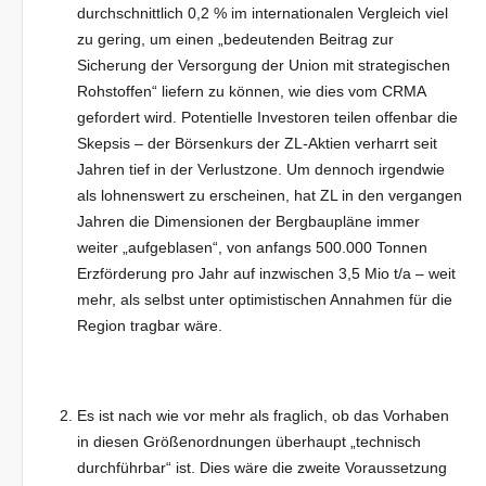
durchschnittlich 0,2 % im internationalen Vergleich viel
zu gering, um einen „bedeutenden Beitrag zur
Sicherung der Versorgung der Union mit strategischen
Rohstoffen“ liefern zu können, wie dies vom CRMA
gefordert wird. Potentielle Investoren teilen offenbar die
Skepsis – der Börsenkurs der ZL-Aktien verharrt seit
Jahren tief in der Verlustzone. Um dennoch irgendwie
als lohnenswert zu erscheinen, hat ZL in den vergangen
Jahren die Dimensionen der Bergbaupläne immer
weiter „aufgeblasen“, von anfangs 500.000 Tonnen
Erzförderung pro Jahr auf inzwischen 3,5 Mio t/a – weit
mehr, als selbst unter optimistischen Annahmen für die
Region tragbar wäre.
Es ist nach wie vor mehr als fraglich, ob das Vorhaben
in diesen Größenordnungen überhaupt „technisch
durchführbar“ ist. Dies wäre die zweite Voraussetzung