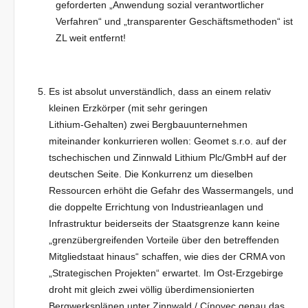
geforderten „Anwendung sozial verantwortlicher
Verfahren“ und „transparenter Geschäftsmethoden“ ist
ZL weit entfernt!
Es ist absolut unverständlich, dass an einem relativ
kleinen Erzkörper (mit sehr geringen
Lithium-Gehalten) zwei Bergbauunternehmen
miteinander konkurrieren wollen: Geomet s.r.o. auf der
tschechischen und Zinnwald Lithium Plc/GmbH auf der
deutschen Seite. Die Konkurrenz um dieselben
Ressourcen erhöht die Gefahr des Wassermangels, und
die doppelte Errichtung von Industrieanlagen und
Infrastruktur beiderseits der Staatsgrenze kann keine
„grenzübergreifenden Vorteile über den betreffenden
Mitgliedstaat hinaus“ schaffen, wie dies der CRMA von
„Strategischen Projekten“ erwartet. Im Ost-Erzgebirge
droht mit gleich zwei völlig überdimensionierten
Bergwerksplänen unter Zinnwald / Cínovec genau das