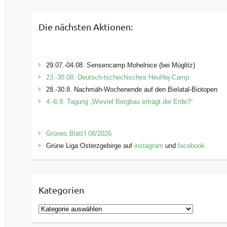
Die nächsten Aktionen:
29.07.-04.08. Sensencamp Mohelnice (bei Müglitz)
23.-30.08. Deutsch-tschechisches HeuHoj-Camp
28.-30.8. Nachmäh-Wochenende auf den Bielatal-Biotopen
4.-6.9. Tagung „Wieviel Bergbau erträgt die Erde?“
Grünes Blätt’l 08/2026
Grüne Liga Osterzgebirge auf
instagram
und
facebook
Kategorien
K
a