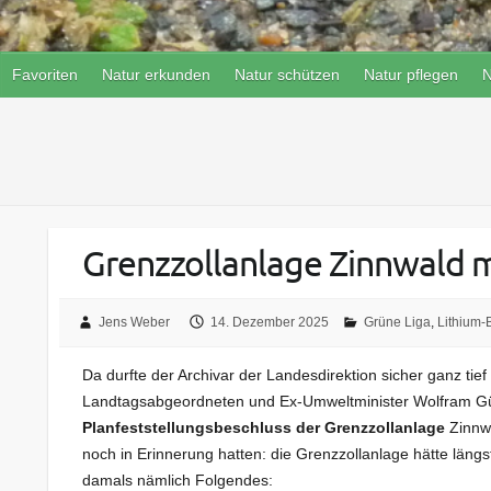
Favoriten
Natur erkunden
Natur schützen
Natur pflegen
N
Grenzzollanlage Zinnwald m
Jens Weber
14. Dezember 2025
Grüne Liga
,
Lithium-
Da durfte der Archivar der Landesdirektion sicher ganz tie
Landtagsabgeordneten und Ex-Umweltminister Wolfram Gü
Planfeststellungsbeschluss der Grenzzollanlage
Zinnwa
noch in Erinnerung hatten: die Grenzzollanlage hätte längs
damals nämlich Folgendes: