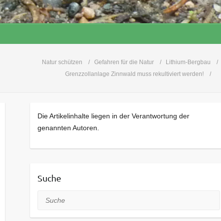
Natur schützen
Gefahren für die Natur
Lithium-Bergbau
Grenzzollanlage Zinnwald muss rekultiviert werden!
Die Artikelinhalte liegen in der Verantwortung der
genannten Autoren.
Suche
Suche