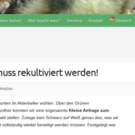
atur lernen
Wer macht was?
Termine
Kontakt
Deutsch
uss rekultiviert werden!
Bergbau
f unten im Aktenkeller wühlen. Über den Grünen
nther konnten wir eine sogenannte
Kleine Anfrage zum
ld stellen. Zutage kam Schwarz auf Weiß genau das, was wir
t vollständig wieder beseitigt werden müssen. Festgelegt war