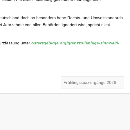
n Deutschland doch so besonders hohe Rechts- und Umweltstandards
i Jahrzehnte von allen Behörden ignoriert wird, spricht nicht
Kurzfassung unter
osterzgebirge.org/grenzzollanlage-zinnwald-
Frühlingsspaziergänge 2026
→