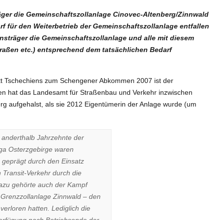
äger die Gemeinschaftszollanlage Cinovec-Altenberg/Zinnwald
rf für den Weiterbetrieb der Gemeinschaftszollanlage entfallen
bensträger die Gemeinschaftszollanlage und alle mit diesem
raßen etc.) entsprechend dem tatsächlichen Bedarf
tritt Tschechiens zum Schengener Abkommen 2007 ist der
men hat das Landesamt für Straßenbau und Verkehr inzwischen
berg aufgehalst, als sie 2012 Eigentümerin der Anlage wurde (um
 anderthalb Jahrzehnte der
ga Osterzgebirge waren
 geprägt durch den Einsatz
Transit-Verkehr durch die
azu gehörte auch der Kampf
 Grenzzollanlage Zinnwald – den
h verloren hatten. Lediglich die
rfügung nach Betriebsende der