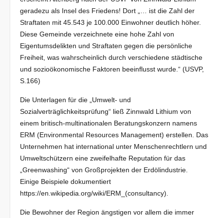
geradezu als Insel des Friedens! Dort „… ist die Zahl der
Straftaten mit 45.543 je 100.000 Einwohner deutlich höher.
Diese Gemeinde verzeichnete eine hohe Zahl von
Eigentumsdelikten und Straftaten gegen die persönliche
Freiheit, was wahrscheinlich durch verschiedene städtische
und sozioökonomische Faktoren beeinflusst wurde.“ (USVP,
S.166)
Die Unterlagen für die „Umwelt- und
Sozialverträglichkeitsprüfung“ ließ Zinnwald Lithium von
einem britisch-multinationalen Beratungskonzern namens
ERM (Environmental Resources Management) erstellen. Das
Unternehmen hat international unter Menschenrechtlern und
Umweltschützern eine zweifelhafte Reputation für das
„Greenwashing“ von Großprojekten der Erdölindustrie.
Einige Beispiele dokumentiert
https://en.wikipedia.org/wiki/ERM_(consultancy).
Die Bewohner der Region ängstigen vor allem die immer