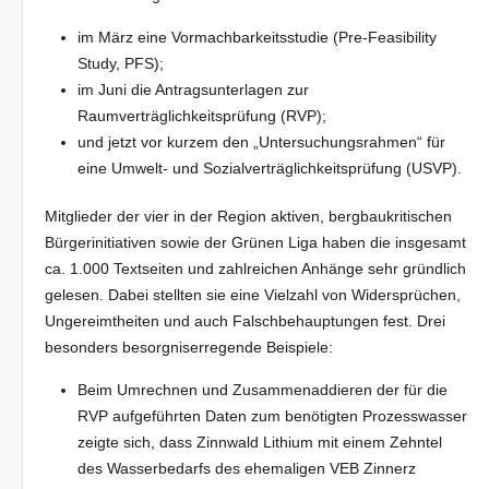
im März eine Vormachbarkeitsstudie (Pre-Feasibility
Study, PFS);
im Juni die Antragsunterlagen zur
Raumverträglichkeitsprüfung (RVP);
und jetzt vor kurzem den „Untersuchungsrahmen“ für
eine Umwelt- und Sozialverträglichkeitsprüfung (USVP).
Mitglieder der vier in der Region aktiven, bergbaukritischen
Bürgerinitiativen sowie der Grünen Liga haben die insgesamt
ca. 1.000 Textseiten und zahlreichen Anhänge sehr gründlich
gelesen. Dabei stellten sie eine Vielzahl von Widersprüchen,
Ungereimtheiten und auch Falschbehauptungen fest. Drei
besonders besorgniserregende Beispiele:
Beim Umrechnen und Zusammenaddieren der für die
RVP aufgeführten Daten zum benötigten Prozesswasser
zeigte sich, dass Zinnwald Lithium mit einem Zehntel
des Wasserbedarfs des ehemaligen VEB Zinnerz