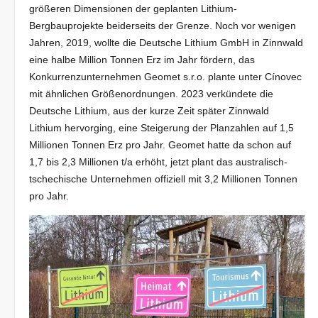
größeren Dimensionen der geplanten Lithium-
Bergbauprojekte beiderseits der Grenze. Noch vor wenigen
Jahren, 2019, wollte die Deutsche Lithium GmbH in Zinnwald
eine halbe Million Tonnen Erz im Jahr fördern, das
Konkurrenzunternehmen Geomet s.r.o. plante unter Cínovec
mit ähnlichen Größenordnungen. 2023 verkündete die
Deutsche Lithium, aus der kurze Zeit später Zinnwald
Lithium hervorging, eine Steigerung der Planzahlen auf 1,5
Millionen Tonnen Erz pro Jahr. Geomet hatte da schon auf
1,7 bis 2,3 Millionen t/a erhöht, jetzt plant das australisch-
tschechische Unternehmen offiziell mit 3,2 Millionen Tonnen
pro Jahr.