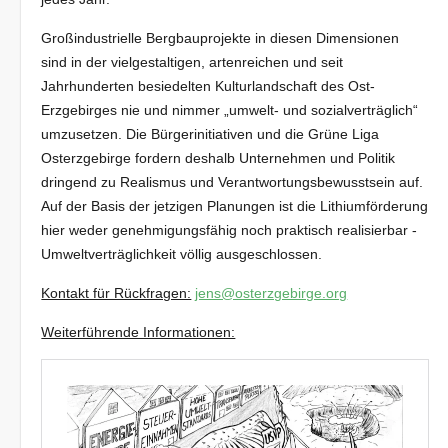
Großindustrielle Bergbauprojekte in diesen Dimensionen
sind in der vielgestaltigen, artenreichen und seit
Jahrhunderten besiedelten Kulturlandschaft des Ost-
Erzgebirges nie und nimmer „umwelt- und sozialverträglich“
umzusetzen. Die Bürgerinitiativen und die Grüne Liga
Osterzgebirge fordern deshalb Unternehmen und Politik
dringend zu Realismus und Verantwortungsbewusstsein auf.
Auf der Basis der jetzigen Planungen ist die Lithiumförderung
hier weder genehmigungsfähig noch praktisch realisierbar -
Umweltverträglichkeit völlig ausgeschlossen.
Kontakt für Rückfragen:
jens@osterzgebirge.org
Weiterführende Informationen: