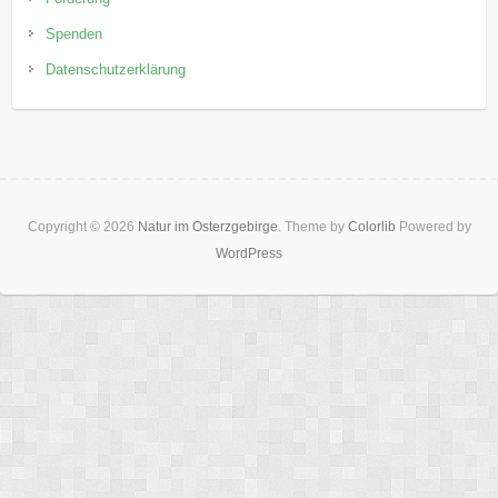
Spenden
Datenschutzerklärung
Copyright © 2026
Natur im Osterzgebirge
. Theme by
Colorlib
Powered by
WordPress