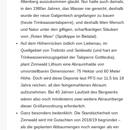
Altenberg auszukommen glaubt. Nur hatte auch damals,
in den 1980er Jahren, das Wasser nie gereicht, deshalb
wurde der neue Galgenteich angefangen zu bauen
(heute Trinkwassertalsperre), und deshalb litten Mensch
und Natur unter den giftigen, scharfkantigen Stäuben
vom „Roten Meer“ (Spülkippe im Bielatal).
Auf dem Höhenrücken östlich von Liebenau, im
Quellgebiet von Trebnitz und Seidewitz (und hart am
Trinkwassereinzugsgebiet der Talsperre Gottleuba),
plant Zinnwald Lithium eine Abraumhalde von
unvorstellbaren Dimensionen: 75 Hektar und 60 Meter
Höhe. Doch wird diese Deponie laut PFS nur 11,5 bis 18
Jahre reichen, all den feingemahlenen Abraum
aufzunehmen. Bei 40 Jahren Laufzeit des Bergwerks
wären also noch mindestens zwei weitere Abraumberge
dieser Größenordnung erforderlich.
Ganz besonders bedenklich: Die Standsicherheit von
Zinnwald wird mit Gutachten von 2018/19 begründet –
als die geplanten Abbaumengen noch weniger als ein