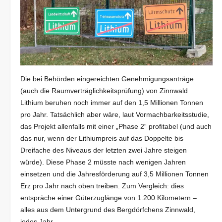
Die bei Behörden eingereichten Genehmigungsanträge
(auch die Raumverträglichkeitsprüfung) von Zinnwald
Lithium beruhen noch immer auf den 1,5 Millionen Tonnen
pro Jahr. Tatsächlich aber wäre, laut Vormachbarkeitsstudie,
das Projekt allenfalls mit einer „Phase 2“ profitabel (und auch
das nur, wenn der Lithiumpreis auf das Doppelte bis
Dreifache des Niveaus der letzten zwei Jahre steigen
würde). Diese Phase 2 müsste nach wenigen Jahren
einsetzen und die Jahresförderung auf 3,5 Millionen Tonnen
Erz pro Jahr nach oben treiben. Zum Vergleich: dies
entspräche einer Güterzuglänge von 1.200 Kilometern –
alles aus dem Untergrund des Bergdörfchens Zinnwald,
jedes Jahr.