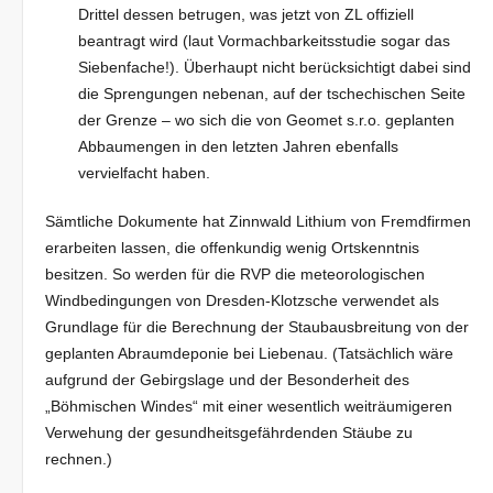
Drittel dessen betrugen, was jetzt von ZL offiziell
beantragt wird (laut Vormachbarkeitsstudie sogar das
Siebenfache!). Überhaupt nicht berücksichtigt dabei sind
die Sprengungen nebenan, auf der tschechischen Seite
der Grenze – wo sich die von Geomet s.r.o. geplanten
Abbaumengen in den letzten Jahren ebenfalls
vervielfacht haben.
Sämtliche Dokumente hat Zinnwald Lithium von Fremdfirmen
erarbeiten lassen, die offenkundig wenig Ortskenntnis
besitzen. So werden für die RVP die meteorologischen
Windbedingungen von Dresden-Klotzsche verwendet als
Grundlage für die Berechnung der Staubausbreitung von der
geplanten Abraumdeponie bei Liebenau. (Tatsächlich wäre
aufgrund der Gebirgslage und der Besonderheit des
„Böhmischen Windes“ mit einer wesentlich weiträumigeren
Verwehung der gesundheitsgefährdenden Stäube zu
rechnen.)