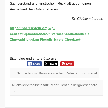
Sachverstand und juristischem Rückhalt gegen einen
Ausverkauf des Osterzgebirges.
Dr. Christian Lehnert
https://baerenstein.org/wp-
content/uploads/2025/04/Vormachbarkeitsstudie-
Zinnwald-Lithium-Plausibilitaets-Check.pdf
Bitte folge und unterstütze uns:
←
Naturerlebnis: Bäume zwischen Rabenau und Freital
Rückblick Arbeitseinsatz: Mehr Licht für Bergwiesenflora
→