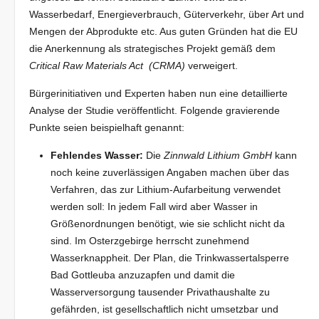
Wasserbedarf, Energieverbrauch, Güterverkehr, über Art und
Mengen der Abprodukte etc. Aus guten Gründen hat die EU
die Anerkennung als strategisches Projekt gemäß dem
Critical Raw Materials Act (CRMA)
verweigert.
Bürgerinitiativen und Experten haben nun eine detaillierte
Analyse der Studie veröffentlicht. Folgende gravierende
Punkte seien beispielhaft genannt:
Fehlendes Wasser:
Die
Zinnwald Lithium GmbH
kann
noch keine zuverlässigen Angaben machen über das
Verfahren, das zur Lithium-Aufarbeitung verwendet
werden soll: In jedem Fall wird aber Wasser in
Größenordnungen benötigt, wie sie schlicht nicht da
sind. Im Osterzgebirge herrscht zunehmend
Wasserknappheit. Der Plan, die Trinkwassertalsperre
Bad Gottleuba anzuzapfen und damit die
Wasserversorgung tausender Privathaushalte zu
gefährden, ist gesellschaftlich nicht umsetzbar und