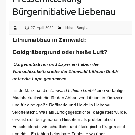
Bürgerinitiative Liebenau
.
27. April 2025
Lithium-Bergbau
Lithiumabbau in Zinnwald:
Goldgräbergrund oder heiße Luft?
Bürgerinitiativen und Experten haben die
Vormachbarkeitsstudie
der Zinnwald Lithium GmbH
unter die Lupe genommen.
Ende März hat die
Zinnwald Lithium GmbH
eine vorläufige
Machbarkeitsstudie für den Abbau von Lithium in Zinnwald
und für eine große Raffinerie und Halde in Liebenau
veröffentlicht. Was als „Erfolgsgeschichte“ dargestellt wurde,
erweist sich bei genauem Hinsehen als problematisch:
Entscheidende wirtschaftliche und ökologische Fragen sind
ungelöst. Es fehlen belastbare Zahlen etwa über