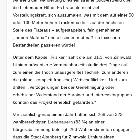
die Liebenauer Höhe. Es brauchte nicht viel
Vorstellungskraft, sich auszumalen, was mit dem auf einer 50
oder 100 Meter hohen Trockenhalde – auf der höchsten
Stelle des Plateaus – aufgestapelten, fein gemahlenen
„tauben Material“ und all seinen mutmaßlich toxischen
Bestandteilen passieren würde!
Unter dem Kapitel „Risiken“ zählt die am 31.3. von Zinnwald
Lithium präsentierte Vormachbarkeitsstudie drei Dinge auf:
zum einen die (noch unausgereifte) Technik, zum anderen
die (aktuell komplett fragliche) Wirtschaftlichkeit. Und zum
dritten: „
Verzögerungen bei der Genehmigung oder
erheblicher Widerstand der Anrainer und Interessengruppen
könnten das Projekt erheblich gefährden.“
Vor ziemlich genau einem Jahr hatten sich 2
68 von 323
wahlberechtigten Liebenauern (83 %) an einer
Bürgerabstimmung beteiligt. 263 Wähler stimmten dagegen,
dass die Stadt Altenberg für Zinnwald Lithium einen