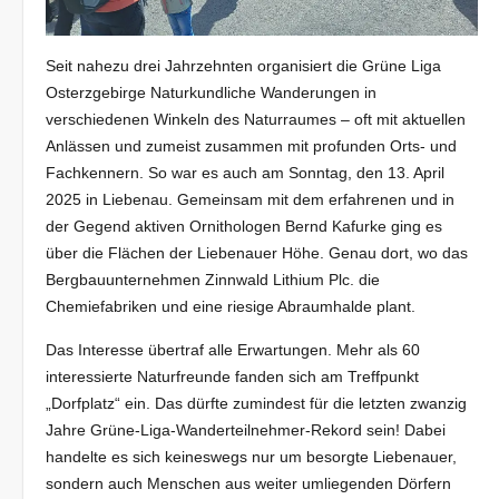
Seit nahezu drei Jahrzehnten organisiert die Grüne Liga
Osterzgebirge Naturkundliche Wanderungen in
verschiedenen Winkeln des Naturraumes – oft mit aktuellen
Anlässen und zumeist zusammen mit profunden Orts- und
Fachkennern. So war es auch am Sonntag, den 13. April
2025 in Liebenau. Gemeinsam mit dem erfahrenen und in
der Gegend aktiven Ornithologen Bernd Kafurke ging es
über die Flächen der Liebenauer Höhe. Genau dort, wo das
Bergbauunternehmen Zinnwald Lithium Plc. die
Chemiefabriken und eine riesige Abraumhalde plant.
Das Interesse übertraf alle Erwartungen. Mehr als 60
interessierte Naturfreunde fanden sich am Treffpunkt
„Dorfplatz“ ein. Das dürfte zumindest für die letzten zwanzig
Jahre Grüne-Liga-Wanderteilnehmer-Rekord sein! Dabei
handelte es sich keineswegs nur um besorgte Liebenauer,
sondern auch Menschen aus weiter umliegenden Dörfern