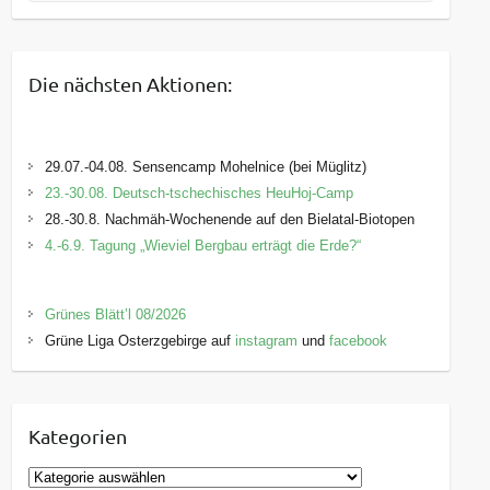
Die nächsten Aktionen:
29.07.-04.08. Sensencamp Mohelnice (bei Müglitz)
23.-30.08. Deutsch-tschechisches HeuHoj-Camp
28.-30.8. Nachmäh-Wochenende auf den Bielatal-Biotopen
4.-6.9. Tagung „Wieviel Bergbau erträgt die Erde?“
Grünes Blätt’l 08/2026
Grüne Liga Osterzgebirge auf
instagram
und
facebook
Kategorien
K