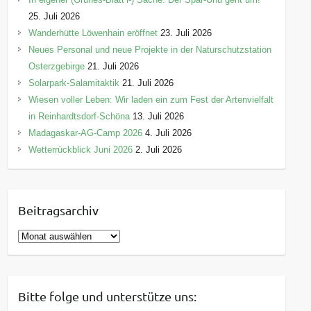
25. Juli 2026
Wanderhütte Löwenhain eröffnet
23. Juli 2026
Neues Personal und neue Projekte in der Naturschutzstation
Osterzgebirge
21. Juli 2026
Solarpark-Salamitaktik
21. Juli 2026
Wiesen voller Leben: Wir laden ein zum Fest der Artenvielfalt
in Reinhardtsdorf-Schöna
13. Juli 2026
Madagaskar-AG-Camp 2026
4. Juli 2026
Wetterrückblick Juni 2026
2. Juli 2026
Beitragsarchiv
B
e
i
t
Bitte folge und unterstütze uns:
r