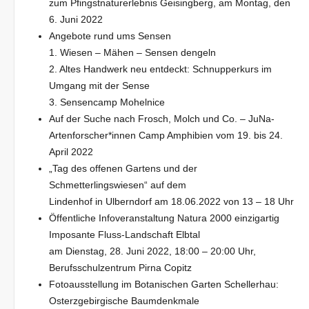
zum Pfingstnaturerlebnis Geisingberg, am Montag, den
6. Juni 2022
Angebote rund ums Sensen
1. Wiesen – Mähen – Sensen dengeln
2. Altes Handwerk neu entdeckt: Schnupperkurs im
Umgang mit der Sense
3. Sensencamp Mohelnice
Auf der Suche nach Frosch, Molch und Co. – JuNa-
Artenforscher*innen Camp Amphibien vom 19. bis 24.
April 2022
„Tag des offenen Gartens und der
Schmetterlingswiesen“ auf dem
Lindenhof in Ulberndorf am 18.06.2022 von 13 – 18 Uhr
Öffentliche Infoveranstaltung Natura 2000 einzigartig
Imposante Fluss-Landschaft Elbtal
am Dienstag, 28. Juni 2022, 18:00 – 20:00 Uhr,
Berufsschulzentrum Pirna Copitz
Fotoausstellung im Botanischen Garten Schellerhau:
Osterzgebirgische Baumdenkmale