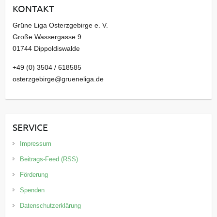
KONTAKT
v
Grüne Liga Osterzgebirge e. V.
Große Wassergasse 9
01744 Dippoldiswalde
+49 (0) 3504 / 618585
osterzgebirge@grueneliga.de
SERVICE
Impressum
Beitrags-Feed (RSS)
Förderung
Spenden
Datenschutzerklärung