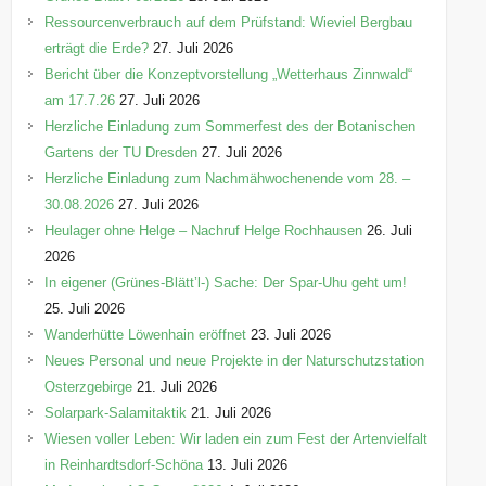
n
Ressourcenverbrauch auf dem Prüfstand: Wieviel Bergbau
erträgt die Erde?
27. Juli 2026
Bericht über die Konzeptvorstellung „Wetterhaus Zinnwald“
am 17.7.26
27. Juli 2026
Herzliche Einladung zum Sommerfest des der Botanischen
Gartens der TU Dresden
27. Juli 2026
Herzliche Einladung zum Nachmähwochenende vom 28. –
30.08.2026
27. Juli 2026
Heulager ohne Helge – Nachruf Helge Rochhausen
26. Juli
2026
In eigener (Grünes-Blätt’l-) Sache: Der Spar-Uhu geht um!
25. Juli 2026
Wanderhütte Löwenhain eröffnet
23. Juli 2026
Neues Personal und neue Projekte in der Naturschutzstation
Osterzgebirge
21. Juli 2026
Solarpark-Salamitaktik
21. Juli 2026
Wiesen voller Leben: Wir laden ein zum Fest der Artenvielfalt
in Reinhardtsdorf-Schöna
13. Juli 2026