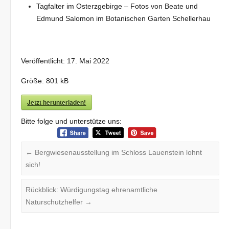
Tagfalter im Osterzgebirge – Fotos von Beate und
Edmund Salomon im Botanischen Garten Schellerhau
Veröffentlicht: 17
. Mai
2022
Größe: 801 k
B
Jetzt herunterladen!
Bitte folge und unterstütze uns:
←
Bergwiesenausstellung im Schloss Lauenstein lohnt
sich!
Rückblick: Würdigungstag ehrenamtliche
Naturschutzhelfer
→