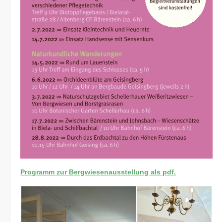
Programm zur Bergwiesenausstellung als pdf.