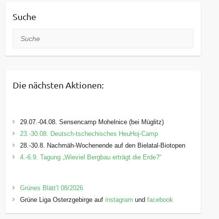
Suche
Suche
Die nächsten Aktionen:
29.07.-04.08. Sensencamp Mohelnice (bei Müglitz)
23.-30.08. Deutsch-tschechisches HeuHoj-Camp
28.-30.8. Nachmäh-Wochenende auf den Bielatal-Biotopen
4.-6.9. Tagung „Wieviel Bergbau erträgt die Erde?“
Grünes Blätt’l 08/2026
Grüne Liga Osterzgebirge auf
instagram
und
facebook