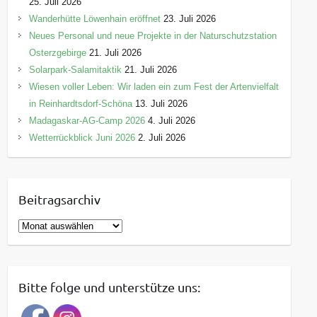
25. Juli 2026
Wanderhütte Löwenhain eröffnet
23. Juli 2026
Neues Personal und neue Projekte in der Naturschutzstation
Osterzgebirge
21. Juli 2026
Solarpark-Salamitaktik
21. Juli 2026
Wiesen voller Leben: Wir laden ein zum Fest der Artenvielfalt
in Reinhardtsdorf-Schöna
13. Juli 2026
Madagaskar-AG-Camp 2026
4. Juli 2026
Wetterrückblick Juni 2026
2. Juli 2026
Beitragsarchiv
B
e
i
t
Bitte folge und unterstütze uns:
r
a