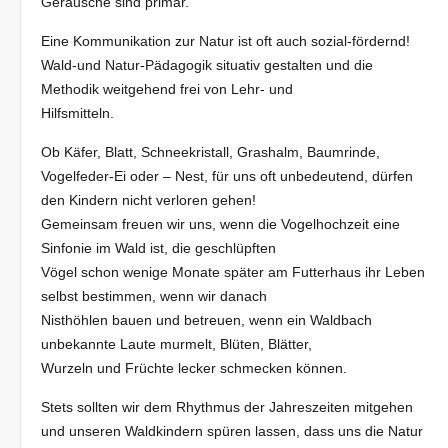
Geräusche sind primär.
Eine Kommunikation zur Natur ist oft auch sozial-fördernd!
Wald-und Natur-Pädagogik situativ gestalten und die
Methodik weitgehend frei von Lehr- und
Hilfsmitteln.
Ob Käfer, Blatt, Schneekristall, Grashalm, Baumrinde,
Vogelfeder-Ei oder – Nest, für uns oft unbedeutend, dürfen
den Kindern nicht verloren gehen!
Gemeinsam freuen wir uns, wenn die Vogelhochzeit eine
Sinfonie im Wald ist, die geschlüpften
Vögel schon wenige Monate später am Futterhaus ihr Leben
selbst bestimmen, wenn wir danach
Nisthöhlen bauen und betreuen, wenn ein Waldbach
unbekannte Laute murmelt, Blüten, Blätter,
Wurzeln und Früchte lecker schmecken können.
Stets sollten wir dem Rhythmus der Jahreszeiten mitgehen
und unseren Waldkindern spüren lassen, dass uns die Natur