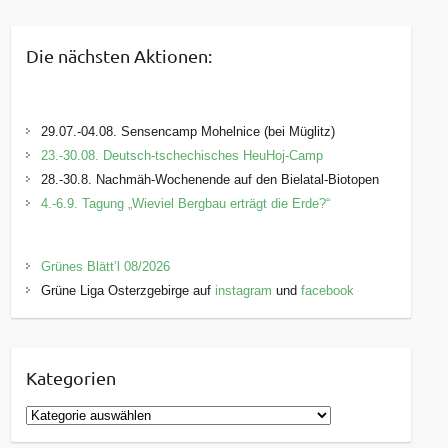
Die nächsten Aktionen:
29.07.-04.08. Sensencamp Mohelnice (bei Müglitz)
23.-30.08. Deutsch-tschechisches HeuHoj-Camp
28.-30.8. Nachmäh-Wochenende auf den Bielatal-Biotopen
4.-6.9. Tagung „Wieviel Bergbau erträgt die Erde?“
Grünes Blätt’l 08/2026
Grüne Liga Osterzgebirge auf
instagram
und
facebook
Kategorien
K
a