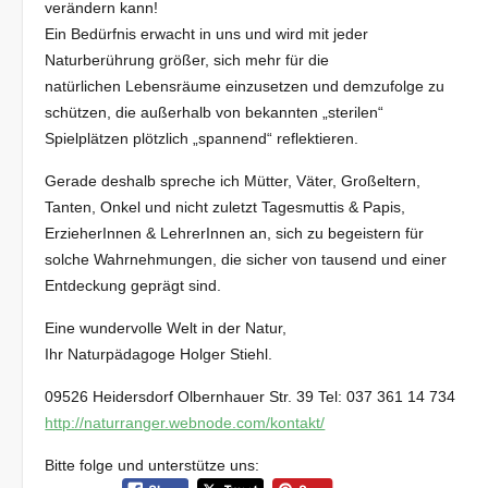
verändern kann!
Ein Bedürfnis erwacht in uns und wird mit jeder
Naturberührung größer, sich mehr für die
natürlichen Lebensräume einzusetzen und demzufolge zu
schützen, die außerhalb von bekannten „sterilen“
Spielplätzen plötzlich „spannend“ reflektieren.
Gerade deshalb spreche ich Mütter, Väter, Großeltern,
Tanten, Onkel und nicht zuletzt Tagesmuttis & Papis,
ErzieherInnen & LehrerInnen an, sich zu begeistern für
solche Wahrnehmungen, die sicher von tausend und einer
Entdeckung geprägt sind.
Eine wundervolle Welt in der Natur,
Ihr Naturpädagoge Holger Stiehl.
09526 Heidersdorf Olbernhauer Str. 39 Tel: 037 361 14 734
http://naturranger.webnode.com/kontakt/
Bitte folge und unterstütze uns: