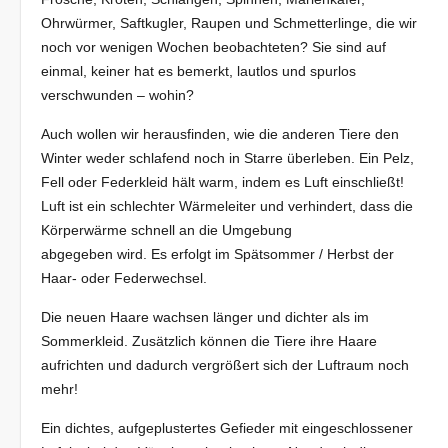
Ohrwürmer, Saftkugler, Raupen und Schmetterlinge, die wir
noch vor wenigen Wochen beobachteten? Sie sind auf
einmal, keiner hat es bemerkt, lautlos und spurlos
verschwunden – wohin?
Auch wollen wir herausfinden, wie die anderen Tiere den
Winter weder schlafend noch in Starre überleben. Ein Pelz,
Fell oder Federkleid hält warm, indem es Luft einschließt!
Luft ist ein schlechter Wärmeleiter und verhindert, dass die
Körperwärme schnell an die Umgebung
abgegeben wird. Es erfolgt im Spätsommer / Herbst der
Haar- oder Federwechsel.
Die neuen Haare wachsen länger und dichter als im
Sommerkleid. Zusätzlich können die Tiere ihre Haare
aufrichten und dadurch vergrößert sich der Luftraum noch
mehr!
Ein dichtes, aufgeplustertes Gefieder mit eingeschlossener