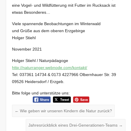
eine Vogel- und Wildfütterung mit Futter im Rucksack ist
etwas Besonderes…
Viele spannende Beobachtungen im Winterwald
und Grüße aus dem oberen Erzgebirge
Holger Stiehl
November 2021
Holger Stiehl / Naturpädagoge
http://naturranger.webnode.com/kontakt/
Tel: 037361 14734 & 0173 4227966 Olbernhauer Str. 39
09526 Heidersdorf / Erzgeb.
Bitte folge und unterstütze uns:
←
Wie geben wir unseren Kindern die Natur zurück?
Jahresrückblick eines Drei-Generationen-Teams
→