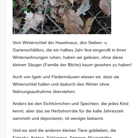
Vom Winterschlaf der Haselmaus, des Sieben- u.
Gartenschläfers, die ein halbes Jahr fest eingerollt in ihren
Winterwohnungen ruhen, haben wir gelesen, ohne diese
kleinen Säuger (Familie der Bilche) kaum gesehen zu haben!
Auch von Igeln und Fledermäusen wissen wir, dass sie
Winterschlaf halten und dadurch den Winter ohne
Nahrungsaufnahme überstehen.
Anders bei den Eichhörnchen und Spechten, die jedes Kind
kennt, aber das sie Herbstvorräte für die kalte Jahreszeit
sammeln und deponieren, ist weniger bekannt.
Und wo sind die anderen kleinen Tiere geblieben, die
Frösche, Kröten, Schlangen, Spinnen, Marienkäfer,