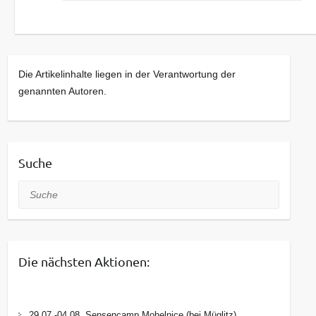
Die Artikelinhalte liegen in der Verantwortung der
genannten Autoren.
Suche
Suche
Die nächsten Aktionen:
29.07.-04.08. Sensencamp Mohelnice (bei Müglitz)