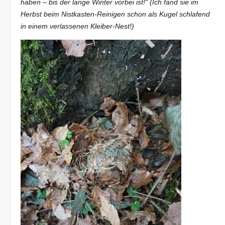
haben – bis der lange Winter vorbei ist!“ (Ich fand sie im
Herbst beim Nistkasten-Reinigen schon als Kugel schlafend
in einem verlassenen Kleiber-Nest!)