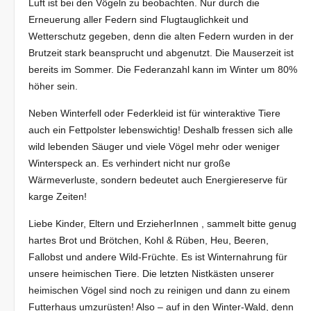
Luft ist bei den Vögeln zu beobachten. Nur durch die
Erneuerung aller Federn sind Flugtauglichkeit und
Wetterschutz gegeben, denn die alten Federn wurden in der
Brutzeit stark beansprucht und abgenutzt. Die Mauserzeit ist
bereits im Sommer. Die Federanzahl kann im Winter um 80%
höher sein.
Neben Winterfell oder Federkleid ist für winteraktive Tiere
auch ein Fettpolster lebenswichtig! Deshalb fressen sich alle
wild lebenden Säuger und viele Vögel mehr oder weniger
Winterspeck an. Es verhindert nicht nur große
Wärmeverluste, sondern bedeutet auch Energiereserve für
karge Zeiten!
Liebe Kinder, Eltern und ErzieherInnen , sammelt bitte genug
hartes Brot und Brötchen, Kohl & Rüben, Heu, Beeren,
Fallobst und andere Wild-Früchte. Es ist Winternahrung für
unsere heimischen Tiere. Die letzten Nistkästen unserer
heimischen Vögel sind noch zu reinigen und dann zu einem
Futterhaus umzurüsten! Also – auf in den Winter-Wald, denn