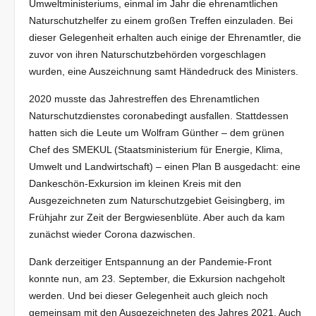
Umweltministeriums, einmal im Jahr die ehrenamtlichen
Naturschutzhelfer zu einem großen Treffen einzuladen. Bei
dieser Gelegenheit erhalten auch einige der Ehrenamtler, die
zuvor von ihren Naturschutzbehörden vorgeschlagen
wurden, eine Auszeichnung samt Händedruck des Ministers.
2020 musste das Jahrestreffen des Ehrenamtlichen
Naturschutzdienstes coronabedingt ausfallen. Stattdessen
hatten sich die Leute um Wolfram Günther – dem grünen
Chef des SMEKUL (Staatsministerium für Energie, Klima,
Umwelt und Landwirtschaft) – einen Plan B ausgedacht: eine
Dankeschön-Exkursion im kleinen Kreis mit den
Ausgezeichneten zum Naturschutzgebiet Geisingberg, im
Frühjahr zur Zeit der Bergwiesenblüte. Aber auch da kam
zunächst wieder Corona dazwischen.
Dank derzeitiger Entspannung an der Pandemie-Front
konnte nun, am 23. September, die Exkursion nachgeholt
werden. Und bei dieser Gelegenheit auch gleich noch
gemeinsam mit den Ausgezeichneten des Jahres 2021. Auch