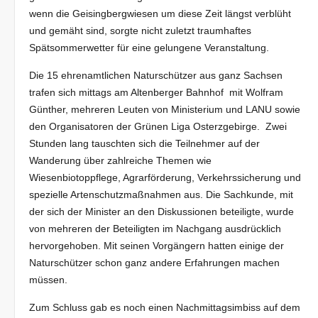
wenn die Geisingbergwiesen um diese Zeit längst verblüht
und gemäht sind, sorgte nicht zuletzt traumhaftes
Spätsommerwetter für eine gelungene Veranstaltung.
Die 15 ehrenamtlichen Naturschützer aus ganz Sachsen
trafen sich mittags am Altenberger Bahnhof mit Wolfram
Günther, mehreren Leuten von Ministerium und LANU sowie
den Organisatoren der Grünen Liga Osterzgebirge. Zwei
Stunden lang tauschten sich die Teilnehmer auf der
Wanderung über zahlreiche Themen wie
Wiesenbiotoppflege, Agrarförderung, Verkehrssicherung und
spezielle Artenschutzmaßnahmen aus. Die Sachkunde, mit
der sich der Minister an den Diskussionen beteiligte, wurde
von mehreren der Beteiligten im Nachgang ausdrücklich
hervorgehoben. Mit seinen Vorgängern hatten einige der
Naturschützer schon ganz andere Erfahrungen machen
müssen.
Zum Schluss gab es noch einen Nachmittagsimbiss auf dem