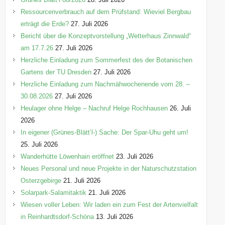
Ressourcenverbrauch auf dem Prüfstand: Wieviel Bergbau
erträgt die Erde?
27. Juli 2026
Bericht über die Konzeptvorstellung „Wetterhaus Zinnwald“
am 17.7.26
27. Juli 2026
Herzliche Einladung zum Sommerfest des der Botanischen
Gartens der TU Dresden
27. Juli 2026
Herzliche Einladung zum Nachmähwochenende vom 28. –
30.08.2026
27. Juli 2026
Heulager ohne Helge – Nachruf Helge Rochhausen
26. Juli
2026
In eigener (Grünes-Blätt’l-) Sache: Der Spar-Uhu geht um!
25. Juli 2026
Wanderhütte Löwenhain eröffnet
23. Juli 2026
Neues Personal und neue Projekte in der Naturschutzstation
Osterzgebirge
21. Juli 2026
Solarpark-Salamitaktik
21. Juli 2026
Wiesen voller Leben: Wir laden ein zum Fest der Artenvielfalt
in Reinhardtsdorf-Schöna
13. Juli 2026