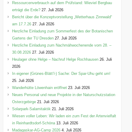
Ressourcenverbrauch auf dem Prüfstand: Wieviel Bergbau
erträgt die Erde?
27. Juli 2026
Bericht über die Konzeptvorstellung „Wetterhaus Zinnwald“
am 17.7.26
27. Juli 2026
Herzliche Einladung zum Sommerfest des der Botanischen
Gartens der TU Dresden
27. Juli 2026
Herzliche Einladung zum Nachmähwochenende vom 28. –
30.08.2026
27. Juli 2026
Heulager ohne Helge – Nachruf Helge Rochhausen
26. Juli
2026
In eigener (Grünes-Blätt’l-) Sache: Der Spar-Uhu geht um!
25. Juli 2026
Wanderhütte Löwenhain eröffnet
23. Juli 2026
Neues Personal und neue Projekte in der Naturschutzstation
Osterzgebirge
21. Juli 2026
Solarpark-Salamitaktik
21. Juli 2026
Wiesen voller Leben: Wir laden ein zum Fest der Artenvielfalt
in Reinhardtsdorf-Schöna
13. Juli 2026
Madagaskar-AG-Camp 2026
4. Juli 2026