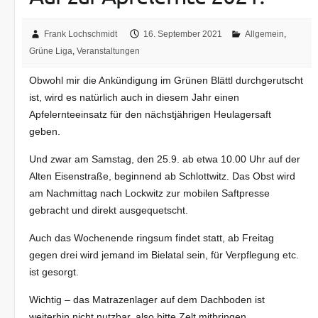
Frank Lochschmidt
16. September 2021
Allgemein
,
Grüne Liga
,
Veranstaltungen
Obwohl mir die Ankündigung im Grünen Blättl durchgerutscht
ist, wird es natürlich auch in diesem Jahr einen
Apfelernteeinsatz für den nächstjährigen Heulagersaft
geben.
Und zwar am Samstag, den 25.9. ab etwa 10.00 Uhr auf der
Alten Eisenstraße, beginnend ab Schlottwitz. Das Obst wird
am Nachmittag nach Lockwitz zur mobilen Saftpresse
gebracht und direkt ausgequetscht.
Auch das Wochenende ringsum findet statt, ab Freitag
gegen drei wird jemand im Bielatal sein, für Verpflegung etc.
ist gesorgt.
Wichtig – das Matrazenlager auf dem Dachboden ist
weiterhin nicht nutzbar, also bitte Zelt mitbringen.