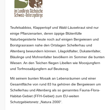
Teufelsabbiss, Klappertopf und Wald-Läusekraut sind nur
einige Pflanzenarten, deren üppige Blütenfülle
Naturbegeisterte heute noch auf einigen Bergwiesen und
Borstgrasrasen nahe den Ortslagen Schellerhau und
Altenberg bewundern können. Lilagoldfalter, Dukatenfalter,
Bläulinge und Mohrenfalter bevölkern im Sommer die bunten
Wiesen. An den Teichen fliegen Libellen wie Moosjungfern
und Torfmosaikjungfern auf Beutezug.
Mit seinem bunten Mosaik an Lebensräumen und einer
Gesamtfläche von rund 83 ha gehören die Bergwiesen um
Schellerhau und Altenberg als so genanntes Fauna-Flora-
Habitat-Gebiet (FFH-Gebiet) zum EU-weiten
Schutzgebietsnetz „Natura 2000“.