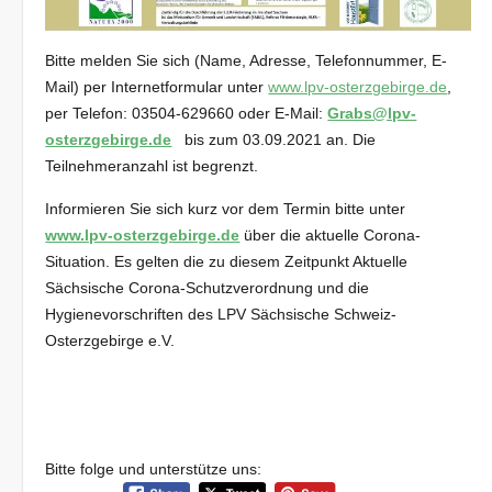
Bitte melden Sie sich (Name, Adresse, Telefonnummer, E-
Mail) per Internetformular unter
www.lpv-osterzgebirge.de
,
per Telefon: 03504-629660 oder E-Mail:
Grabs@lpv-
osterzgebirge.de
bis zum 03.09.2021 an. Die
Teilnehmeranzahl ist begrenzt.
Informieren Sie sich kurz vor dem Termin bitte unter
www.lpv-osterzgebirge.de
über die aktuelle Corona-
Situation. Es gelten die zu diesem Zeitpunkt Aktuelle
Sächsische Corona-Schutzverordnung und die
Hygienevorschriften des LPV Sächsische Schweiz-
Osterzgebirge e.V.
Bitte folge und unterstütze uns: