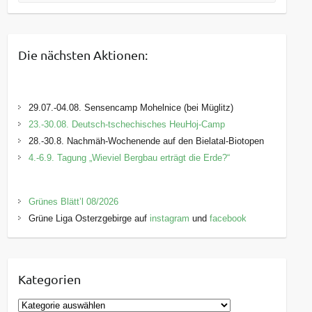
Die nächsten Aktionen:
29.07.-04.08. Sensencamp Mohelnice (bei Müglitz)
23.-30.08. Deutsch-tschechisches HeuHoj-Camp
28.-30.8. Nachmäh-Wochenende auf den Bielatal-Biotopen
4.-6.9. Tagung „Wieviel Bergbau erträgt die Erde?“
Grünes Blätt’l 08/2026
Grüne Liga Osterzgebirge auf
instagram
und
facebook
Kategorien
K