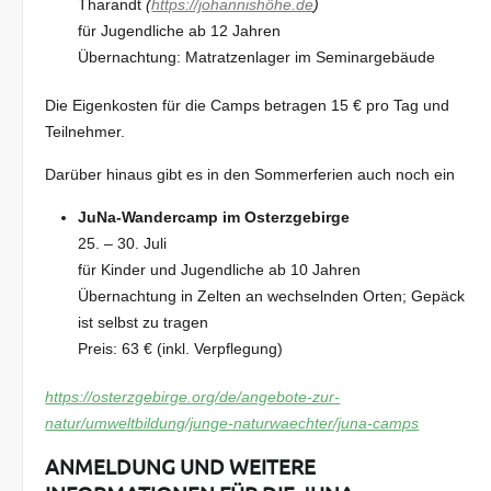
Tharandt
(
https://johannishöhe.de
)
für Jugendliche ab 12 Jahren
Übernachtung: Matratzenlager im Seminargebäude
Die Eigenkosten für die Camps betragen 15 € pro Tag und
Teilnehmer.
Darüber hinaus gibt es in den Sommerferien auch noch ein
JuNa-Wandercamp im Osterzgebirge
25. – 30. Juli
für Kinder und Jugendliche ab 10 Jahren
Übernachtung in Zelten an wechselnden Orten; Gepäck
ist selbst zu tragen
Preis: 63 € (inkl. Verpflegung)
https://osterzgebirge.org/de/angebote-zur-
natur/umweltbildung/junge-naturwaechter/juna-camps
ANMELDUNG UND WEITERE