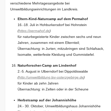
verschiedene Mehrtagesangebote bei
Umweltbildungseinrichtungen im Landkreis.
Eltern-Kind-Naturcamp auf dem Permahof
16.-18. Juli in Hohburkersdorf bei Hohnstein
(
https://permahof.de
)
für naturbegeisterte Kinder zwischen sechs und neun
Jahren, zusammen mit einem Elternteil;
Übernachtung: in Jurten; mitzubringen sind Schlafsack,
Isomatte, wetterfeste Kleidung und Gummistiefel.
Naturforscher-Camp am Lindenhof
2.-5. August in Ulberndorf bei Dippoldiswalde
(
http://umweltbildung.lpv-osterzgebirge.de
)
für Kinder ab zehn Jahren
Übernachtung: in Zelten oder in der Scheune
Herbstcamp auf der Johannishöhe
24.- 30. Oktober, Umweltbildungshaus Johannishöhe