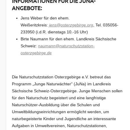
INFORMATIONEN FÜR DIE JUNA-
ANGEBOTE:
Jens Weber für den ehem.
Weißeritzkreis:
jens@osterzgebirge.org
, Tel. 035056-
233950 (i.d.R. dienstags 10.-16 Uhr)
Birte Naumann für den ehem. Landkreis Sächsische
Schweiz:
naumann@naturschutzstation-
osterzgebirge.de
Die Naturschutzstation Osterzgebirge e.V. betreut das
Programm „Junge Naturwächter“ (JuNa) im Landkreis
Sächsische Schweiz-Osterzgebirge. Junge Menschen sollen
für den Naturschutz begeistert und eine langfristige
Naturschützer-Ausbildung über die Schulen und
Umweltbildungseinrichtungen ermöglicht werden, um
naturbegeisterte Kinder und Jugendliche an interessante
Aufgaben in Umweltvereinen, Naturschutzstationen,