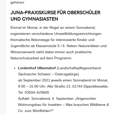
gehören:
JUNA-PRAXISKURSE FÜR OBERSCHÜLER
UND GYMNASIASTEN
Einmal im Monat, in der Regel an einem Sonnabend,
organisieren verschiedene Umweltbildungseinrichtungen
thematische Aktionstage für interessierte Kinder und
Jugendliche ab Klassenstufe 5 / 6. Neben Naturerleben und
Wissenserwerb steht dabei immer auch praktische
Naturschutzarbeit auf dem Programm.
Lindenhof Ulberndorf
(Landschaftspflegeverband
Sächsische Schweiz – Osterzgebirge)
ab September 2021 jeweils einen Sonnabend im Monat,
9.00 – 15.00 Uhr; Alte Straße 13, 01744 Dippoldiswalde,
Tel. 03504–629665
Auftakt: Sonnabend, 4. September „Artgerechter
Wohnungsbau für Insekten – Was brauchen Wildbiene &
Co. zum Wohlfühlen?“