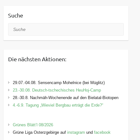
Suche
Suche
Die nächsten Aktionen:
29.07.-04.08. Sensencamp Mohelnice (bei Müglitz)
23.-30.08. Deutsch-tschechisches HeuHoj-Camp
28.-30.8. Nachmäh-Wochenende auf den Bielatal-Biotopen
4.-6.9. Tagung „Wieviel Bergbau erträgt die Erde?“
Grünes Blätt’l 08/2026
Grüne Liga Osterzgebirge auf
instagram
und
facebook