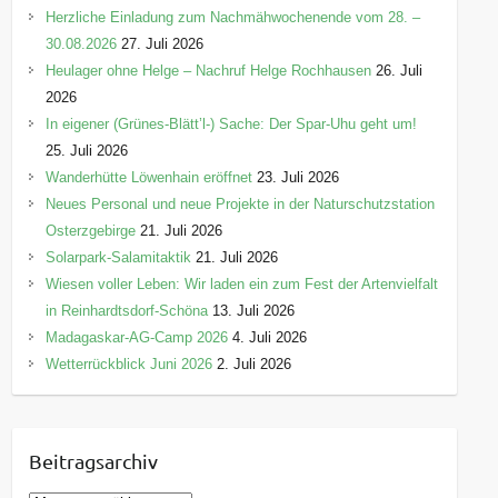
Herzliche Einladung zum Nachmähwochenende vom 28. –
30.08.2026
27. Juli 2026
Heulager ohne Helge – Nachruf Helge Rochhausen
26. Juli
2026
In eigener (Grünes-Blätt’l-) Sache: Der Spar-Uhu geht um!
25. Juli 2026
Wanderhütte Löwenhain eröffnet
23. Juli 2026
Neues Personal und neue Projekte in der Naturschutzstation
Osterzgebirge
21. Juli 2026
Solarpark-Salamitaktik
21. Juli 2026
Wiesen voller Leben: Wir laden ein zum Fest der Artenvielfalt
in Reinhardtsdorf-Schöna
13. Juli 2026
Madagaskar-AG-Camp 2026
4. Juli 2026
Wetterrückblick Juni 2026
2. Juli 2026
Beitragsarchiv