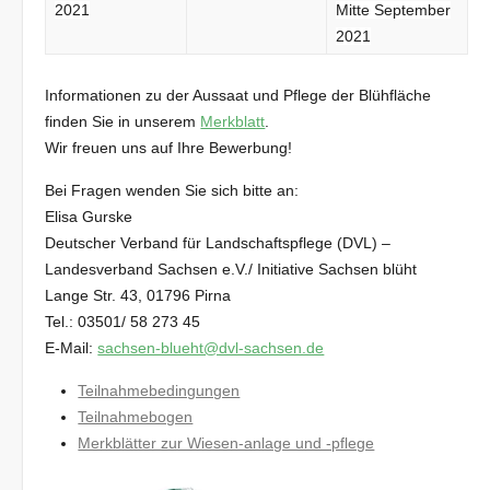
2021
Mitte September
2021
Informationen zu der Aussaat und Pflege der Blühfläche
finden Sie in unserem
Merkblatt
.
Wir freuen uns auf Ihre Bewerbung!
Bei Fragen wenden Sie sich bitte an:
Elisa Gurske
Deutscher Verband für Landschaftspflege (DVL) –
Landesverband Sachsen e.V./ Initiative Sachsen blüht
Lange Str. 43, 01796 Pirna
Tel.: 03501/ 58 273 45
E-Mail:
sachsen-blueht@dvl-sachsen.de
Teilnahmebedingungen
Teilnahmebogen
Merkblätter zur Wiesen-anlage und -pflege