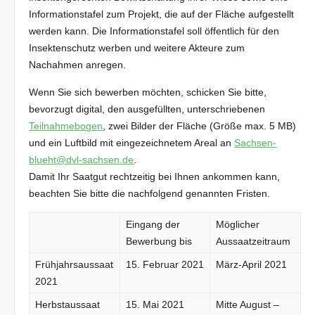
Informationstafel zum Projekt, die auf der Fläche aufgestellt
werden kann. Die Informationstafel soll öffentlich für den
Insektenschutz werben und weitere Akteure zum
Nachahmen anregen.
Wenn Sie sich bewerben möchten, schicken Sie bitte,
bevorzugt digital, den ausgefüllten, unterschriebenen
Teilnahmebogen
, zwei Bilder der Fläche (Größe max. 5 MB)
und ein Luftbild mit eingezeichnetem Areal an
Sachsen-
blueht@dvl-sachsen.de
.
Damit Ihr Saatgut rechtzeitig bei Ihnen ankommen kann,
beachten Sie bitte die nachfolgend genannten Fristen.
Eingang der
Möglicher
Bewerbung bis
Aussaatzeitraum
Frühjahrsaussaat
15. Februar 2021
März-April 2021
2021
Herbstaussaat
15. Mai 2021
Mitte August –