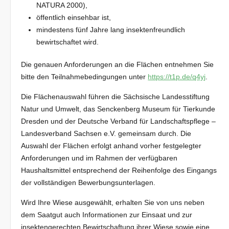
NATURA 2000),
öffentlich einsehbar ist,
mindestens fünf Jahre lang insektenfreundlich
bewirtschaftet wird.
Die genauen Anforderungen an die Flächen entnehmen Sie
bitte den Teilnahmebedingungen
unter
https://t1p.de/q4yj
.
Die Flächenauswahl führen die Sächsische Landesstiftung
Natur und Umwelt, das Senckenberg Museum für Tierkunde
Dresden und der Deutsche Verband für Landschaftspflege –
Landesverband Sachsen e.V. gemeinsam durch. Die
Auswahl der Flächen erfolgt anhand vorher festgelegter
Anforderungen und im Rahmen der verfügbaren
Haushaltsmittel entsprechend der Reihenfolge des Eingangs
der vollständigen Bewerbungsunterlagen.
Wird Ihre Wiese ausgewählt, erhalten Sie von uns neben
dem Saatgut auch Informationen zur Einsaat und zur
insektengerechten Bewirtschaftung ihrer Wiese sowie eine