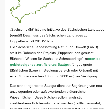
„Sachsen blüht“ ist eine Initiative des Sächsischen Landtages
(gemäß Beschluss des Sächsischen Landtages zum
Doppelhaushalt 2019/2020).
Die Sächsische Landesstiftung Natur und Umwelt (LaNU)
stellt im Rahmen des Projekts „Puppenstuben gesucht –
Blühende Wiesen für Sachsens Schmetterlinge“ ko
stenlos
gebietseigenes zertifiziertes Saatgut
für geeignete
Blühflächen (Lage im Siedlungsbereich oder Ortrand) mit
einer Größe zwischen 1000 und 2000 m²) zur Verfügung.
Das standortgerechte Saatgut dient zur Begrünung von neu
anzulegenden oder aufzuwertenden blütenreichen
Wiesenflächen. Diese Flächen sollen langfristig
insektenfreundlich bewirtschaftet werden (Teilflächenmahd,