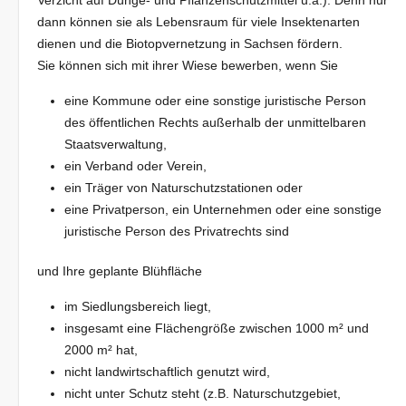
Verzicht auf Dünge- und Pflanzenschutzmittel u.a.). Denn nur
dann können sie als Lebensraum für viele Insektenarten
dienen und die Biotopvernetzung in Sachsen fördern.
Sie können sich mit ihrer Wiese bewerben, wenn Sie
eine Kommune oder eine sonstige juristische Person
des öffentlichen Rechts außerhalb der unmittelbaren
Staatsverwaltung,
ein Verband oder Verein,
ein Träger von Naturschutzstationen oder
eine Privatperson, ein Unternehmen oder eine sonstige
juristische Person des Privatrechts sind
und Ihre geplante Blühfläche
im Siedlungsbereich liegt,
insgesamt eine Flächengröße zwischen 1000 m² und
2000 m² hat,
nicht landwirtschaftlich genutzt wird,
nicht unter Schutz steht (z.B. Naturschutzgebiet,