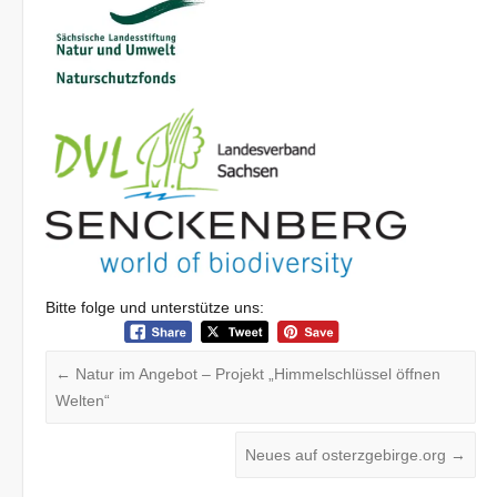
Bitte folge und unterstütze uns:
←
Natur im Angebot – Projekt „Himmelschlüssel öffnen
Welten“
Neues auf osterzgebirge.org
→