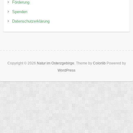
Förderung
Spenden
Datenschutzerklärung
Copyright © 2026
Natur im Osterzgebirge
. Theme by
Colorlib
Powered by
WordPress