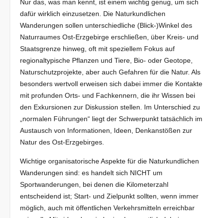
Nur das, was man kennt, ist einem wichtig genug, um sich
dafür wirklich einzusetzen. Die Naturkundlichen
Wanderungen sollen unterschiedliche (Blick-)Winkel des
Naturraumes Ost-Erzgebirge erschließen, über Kreis- und
Staatsgrenze hinweg, oft mit speziellem Fokus auf
regionaltypische Pflanzen und Tiere, Bio- oder Geotope,
Naturschutzprojekte, aber auch Gefahren für die Natur. Als
besonders wertvoll erweisen sich dabei immer die Kontakte
mit profunden Orts- und Fachkennern, die ihr Wissen bei
den Exkursionen zur Diskussion stellen. Im Unterschied zu
„normalen Führungen“ liegt der Schwerpunkt tatsächlich im
Austausch von Informationen, Ideen, Denkanstößen zur
Natur des Ost-Erzgebirges.
Wichtige organisatorische Aspekte für die Naturkundlichen
Wanderungen sind: es handelt sich NICHT um
Sportwanderungen, bei denen die Kilometerzahl
entscheidend ist; Start- und Zielpunkt sollten, wenn immer
möglich, auch mit öffentlichen Verkehrsmitteln erreichbar