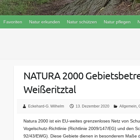
Favoriten
Natur erkunden
Natur schützen
Natur pflegen
N
NATURA 2000 Gebietsbetreu
Weißeritztal
Eckehard-G. Wilhelm
13. Dezember 2020
Allgemein
,
Natura 2000 ist ein EU-weites grenzenloses Netz von Sch
Vogelschutz-Richtlinie (Richtlinie 2009/147/EG) und den Sc
92/43/EWG). Diese Gebiete dienen in besonderem Maße dem