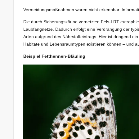
Vermeidungsmaßnahmen waren nicht erkennbar. Information
Die durch Sicherungszäune vernetzten Fels-LRT eutrophie
Laubfangnetze. Dadurch erfolgt eine Verdrängung der typis
Arten aufgrund des Nährstoffeintrags. Hier ist dringend ei
Habitate und Lebensraumtypen existieren können – und auf 
Beispiel Fetthennen-Bläuling