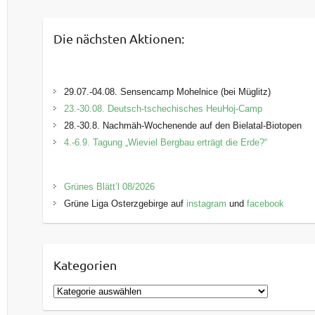
Die nächsten Aktionen:
29.07.-04.08. Sensencamp Mohelnice (bei Müglitz)
23.-30.08. Deutsch-tschechisches HeuHoj-Camp
28.-30.8. Nachmäh-Wochenende auf den Bielatal-Biotopen
4.-6.9. Tagung „Wieviel Bergbau erträgt die Erde?“
Grünes Blätt’l 08/2026
Grüne Liga Osterzgebirge auf
instagram
und
facebook
Kategorien
K
a