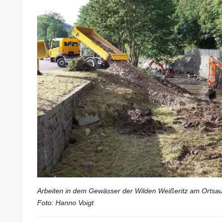
Arbeiten in dem Gewässer der Wilden Weißeritz am Ortsau
Foto: Hanno Voigt