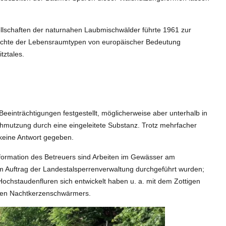
lschaften der naturnahen Laubmischwälder führte 1961 zur
Dichte der Lebensraumtypen von europäischer Bedeutung
tztales.
einträchtigungen festgestellt, möglicherweise aber unterhalb in
hmutzung durch eine eingeleitete Substanz. Trotz mehrfacher
keine Antwort gegeben.
information des Betreuers sind Arbeiten im Gewässer am
im Auftrag der Landestalsperrenverwaltung durchgeführt wurden;
ochstaudenfluren sich entwickelt haben u. a. mit dem Zottigen
igen Nachtkerzenschwärmers.