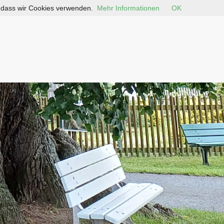
, dass wir Cookies verwenden.
Mehr Informationen
OK