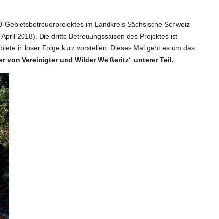
0-Gebietsbetreuerprojektes im Landkreis Sächsische Schweiz
April 2018). Die dritte Betreuungssaison des Projektes ist
iete in loser Folge kurz vorstellen. Dieses Mal geht es um das
er von Vereinigter und Wilder Weißeritz“ unterer Teil.