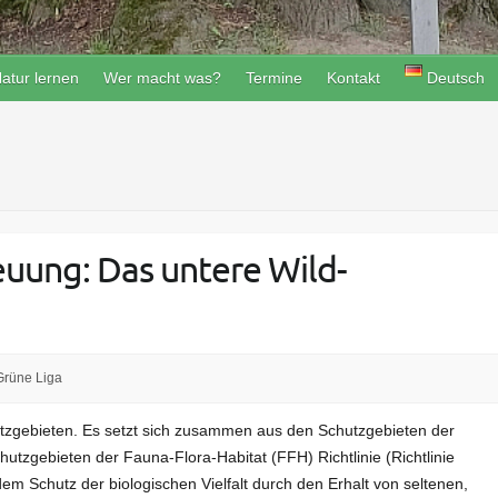
atur lernen
Wer macht was?
Termine
Kontakt
Deutsch
ung: Das untere Wild-
Grüne Liga
utzgebieten. Es setzt sich zusammen aus den Schutzgebieten der
hutzgebieten der Fauna-Flora-Habitat (FFH) Richtlinie (Richtlinie
 Schutz der biologischen Vielfalt durch den Erhalt von seltenen,