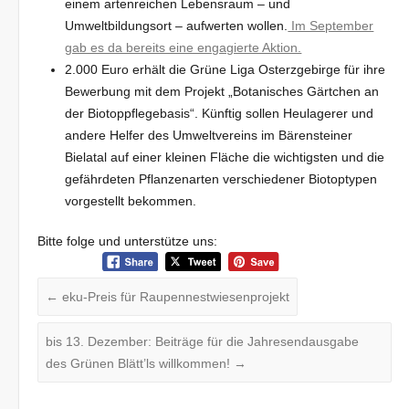
einem artenreichen Lebensraum – und
Umweltbildungsort – aufwerten wollen.
Im September
gab es da bereits eine engagierte Aktion.
2.000 Euro erhält die Grüne Liga Osterzgebirge für ihre
Bewerbung mit dem Projekt „Botanisches Gärtchen an
der Biotoppflegebasis“. Künftig sollen Heulagerer und
andere Helfer des Umweltvereins im Bärensteiner
Bielatal auf einer kleinen Fläche die wichtigsten und die
gefährdeten Pflanzenarten verschiedener Biotoptypen
vorgestellt bekommen.
Bitte folge und unterstütze uns:
←
eku-Preis für Raupennestwiesenprojekt
bis 13. Dezember: Beiträge für die Jahresendausgabe
des Grünen Blätt’ls willkommen!
→