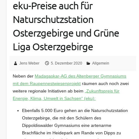
eku-Preise auch für
Naturschutzstation
Osterzgebirge und Grüne
Liga Osterzgebirge
Jens Weber
5. Dezember 2020
Allgemein
Neben der
Madagaskar-AG des Altenberger Gymnasiums
mit dem Raupennestwiesenprojekt
räumen auch noch zwei
weitere regionale Initiativen ab beim
„Zukunftspreis für
Energie, Klima, Umwelt in Sachsen“ (eku):
Ebenfalls 5.000 Euro gehen an die Naturschutzstation
Osterzgebirge, die mit den Schülern des
Dippoldiswalder Gymnasiums eine artenarme
Brachfläche im Heidepark am Rande von Dipps zu