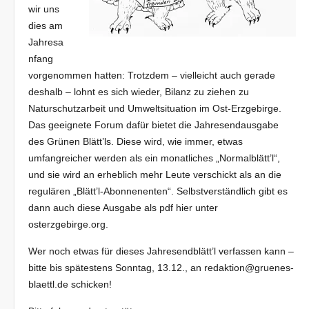
wir uns
dies am
Jahresa
nfang
vorgenommen hatten: Trotzdem – vielleicht auch gerade
deshalb – lohnt es sich wieder, Bilanz zu ziehen zu
Naturschutzarbeit und Umweltsituation im Ost-Erzgebirge.
Das geeignete Forum dafür bietet die Jahresendausgabe
des Grünen Blätt’ls. Diese wird, wie immer, etwas
umfangreicher werden als ein monatliches „Normalblätt’l“,
und sie wird an erheblich mehr Leute verschickt als an die
regulären „Blätt’l-Abonnenenten“. Selbstverständlich gibt es
dann auch diese Ausgabe als pdf hier unter
osterzgebirge.org.
Wer noch etwas für dieses Jahresendblätt’l verfassen kann –
bitte bis spätestens Sonntag, 13.12., an redaktion@gruenes-
blaettl.de schicken!