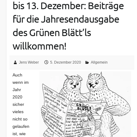
bis 13. Dezember: Beiträge
für die Jahresendausgabe
des Grünen Blätt’ls
willkommen!
Jens Weber
5. Dezember 2020
Allgemein
Auch
wenn im
Jahr
2020
sicher
vieles
nicht so
gelaufen
ist, wie