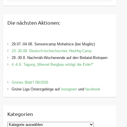
Die nächsten Aktionen:
29.07.-04.08. Sensencamp Mohelnice (bei Müglitz)
23.-30.08. Deutsch-tschechisches HeuHoj-Camp
28.-30.8. Nachmäh-Wochenende auf den Bielatal-Biotopen
4.-6.9. Tagung „Wieviel Bergbau erträgt die Erde?“
Grünes Blätt’l 08/2026
Grüne Liga Osterzgebirge auf
instagram
und
facebook
Kategorien
K