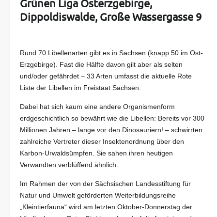
Grünen Liga Osterzgebirge,
Dippoldiswalde, Große Wassergasse 9
Rund 70 Libellenarten gibt es in Sachsen (knapp 50 im Ost-
Erzgebirge). Fast die Hälfte davon gilt aber als selten
und/oder gefährdet – 33 Arten umfasst die aktuelle Rote
Liste der Libellen im Freistaat Sachsen.
Dabei hat sich kaum eine andere Organismenform
erdgeschichtlich so bewährt wie die Libellen: Bereits vor 300
Millionen Jahren – lange vor den Dinosauriern! – schwirrten
zahlreiche Vertreter dieser Insektenordnung über den
Karbon-Urwaldsümpfen. Sie sahen ihren heutigen
Verwandten verblüffend ähnlich.
Im Rahmen der von der Sächsischen Landesstiftung für
Natur und Umwelt geförderten Weiterbildungsreihe
„Kleintierfauna“ wird am letzten Oktober-Donnerstag der