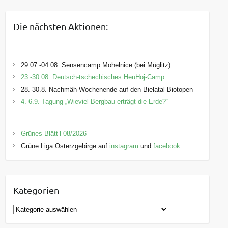
Die nächsten Aktionen:
29.07.-04.08. Sensencamp Mohelnice (bei Müglitz)
23.-30.08. Deutsch-tschechisches HeuHoj-Camp
28.-30.8. Nachmäh-Wochenende auf den Bielatal-Biotopen
4.-6.9. Tagung „Wieviel Bergbau erträgt die Erde?“
Grünes Blätt’l 08/2026
Grüne Liga Osterzgebirge auf
instagram
und
facebook
Kategorien
K
a