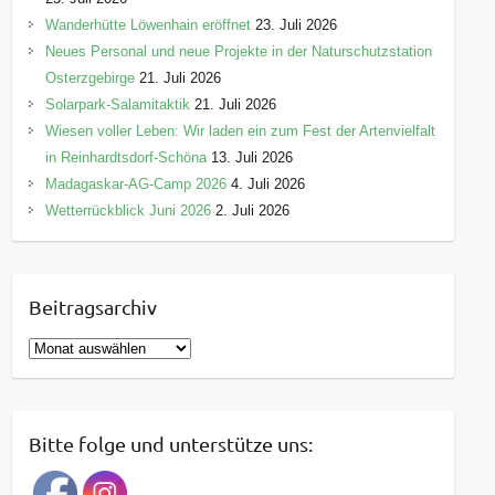
Wanderhütte Löwenhain eröffnet
23. Juli 2026
Neues Personal und neue Projekte in der Naturschutzstation
Osterzgebirge
21. Juli 2026
Solarpark-Salamitaktik
21. Juli 2026
Wiesen voller Leben: Wir laden ein zum Fest der Artenvielfalt
in Reinhardtsdorf-Schöna
13. Juli 2026
Madagaskar-AG-Camp 2026
4. Juli 2026
Wetterrückblick Juni 2026
2. Juli 2026
Beitragsarchiv
B
e
i
t
Bitte folge und unterstütze uns:
r
a