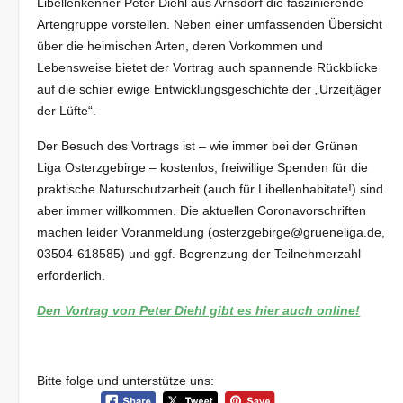
Libellenkenner Peter Diehl aus Arnsdorf die faszinierende
Artengruppe vorstellen. Neben einer umfassenden Übersicht
über die heimischen Arten, deren Vorkommen und
Lebensweise bietet der Vortrag auch spannende Rückblicke
auf die schier ewige Entwicklungsgeschichte der „Urzeitjäger
der Lüfte“.
Der Besuch des Vortrags ist – wie immer bei der Grünen
Liga Osterzgebirge – kostenlos, freiwillige Spenden für die
praktische Naturschutzarbeit (auch für Libellenhabitate!) sind
aber immer willkommen. Die aktuellen Coronavorschriften
machen leider Voranmeldung (osterzgebirge@grueneliga.de,
03504-618585) und ggf. Begrenzung der Teilnehmerzahl
erforderlich.
Den Vortrag von Peter Diehl gibt es hier auch online!
Bitte folge und unterstütze uns: