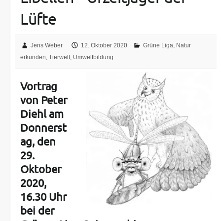
Lüfte
Jens Weber
12. Oktober 2020
Grüne Liga
,
Natur
erkunden
,
Tierwelt
,
Umweltbildung
Vortrag
von Peter
Diehl am
Donnerst
ag, den
29.
Oktober
2020,
16.30 Uhr
bei der