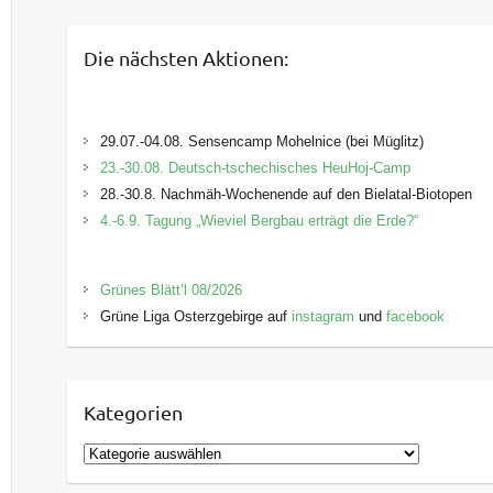
Die nächsten Aktionen:
29.07.-04.08. Sensencamp Mohelnice (bei Müglitz)
23.-30.08. Deutsch-tschechisches HeuHoj-Camp
28.-30.8. Nachmäh-Wochenende auf den Bielatal-Biotopen
4.-6.9. Tagung „Wieviel Bergbau erträgt die Erde?“
Grünes Blätt’l 08/2026
Grüne Liga Osterzgebirge auf
instagram
und
facebook
Kategorien
K
a