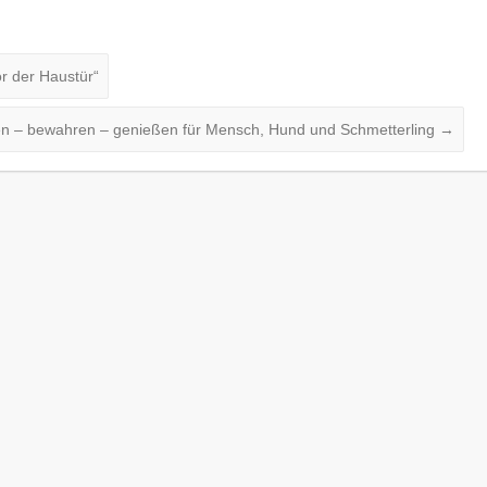
r der Haustür“
zen – bewahren – genießen für Mensch, Hund und Schmetterling
→