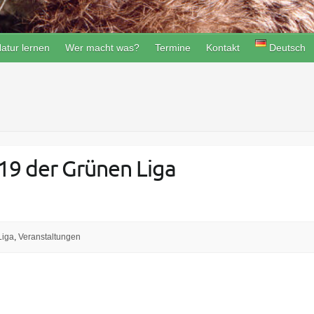
atur lernen
Wer macht was?
Termine
Kontakt
Deutsch
9 der Grünen Liga
Liga
,
Veranstaltungen