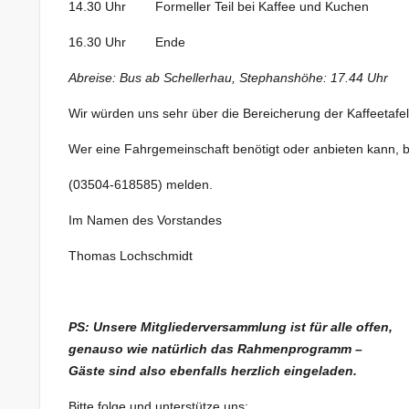
14.30 Uhr Formeller Teil bei Kaffee und Kuchen
16.30 Uhr Ende
Abreise: Bus ab Schellerhau, Stephanshöhe: 17.44 Uhr
Wir würden uns sehr über die Bereicherung der Kaffeetafe
Wer eine Fahrgemeinschaft benötigt oder anbieten kann, b
(03504-618585) melden.
Im Namen des Vorstandes
Thomas Lochschmidt
PS: Unsere Mitgliederversammlung ist für alle offen,
genauso wie natürlich das Rahmenprogramm –
Gäste sind also ebenfalls herzlich eingeladen.
Bitte folge und unterstütze uns: