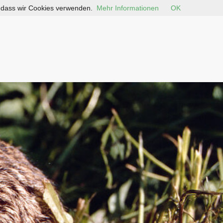
, dass wir Cookies verwenden.
Mehr Informationen
OK