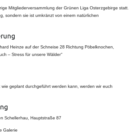
ige Mitgliederversammlung der Grünen Liga Osterzgebirge statt.
g, sondern sie ist umkränzt von einem natürlichen
erung
hard Heinze auf der Schneise 28 Richtung Pöbelknochen,
ch – Stress für unsere Wälder“
wie geplant durchgeführt werden kann, werden wir euch
ung
n Schellerhau, Hauptstraße 87
 Galerie