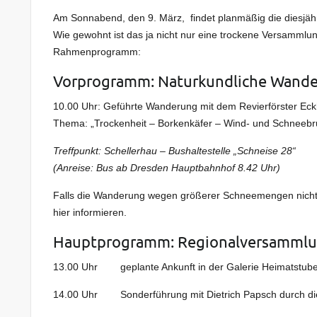
Am Sonnabend, den 9. März, findet planmäßig die diesjähr
Wie gewohnt ist das ja nicht nur eine trockene Versammlun
Rahmenprogramm:
Vorprogramm: Naturkundliche Wand
10.00 Uhr: Geführte Wanderung mit dem Revierförster Eck
Thema: „Trockenheit – Borkenkäfer – Wind- und Schneebru
Treffpunkt: Schellerhau – Bushaltestelle „Schneise 28“
(Anreise: Bus ab Dresden Hauptbahnhof 8.42 Uhr)
Falls die Wanderung wegen größerer Schneemengen nicht 
hier informieren.
Hauptprogramm: Regionalversamml
13.00 Uhr geplante Ankunft in der Galerie Heimatstube
14.00 Uhr Sonderführung mit Dietrich Papsch durch die