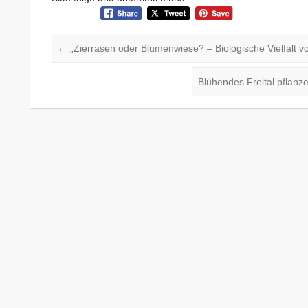
←
„Zierrasen oder Blumenwiese? – Biologische Vielfalt vo
Blühendes Freital pflan