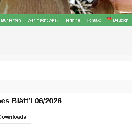
atur lernen
Wer macht was?
Termine
Kontakt
Deutsch
es Blätt’l 06/2026
ownloads