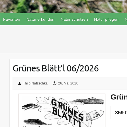
Favoriten
Natur erkunden
Natur schützen
Natur pflegen
N
Grünes Blätt’l 06/2026
Thilo Natzschka
26. Mai 2026
Grün
359
D