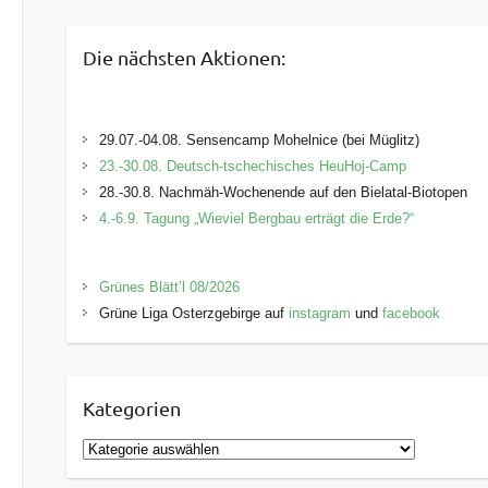
Die nächsten Aktionen:
29.07.-04.08. Sensencamp Mohelnice (bei Müglitz)
23.-30.08. Deutsch-tschechisches HeuHoj-Camp
28.-30.8. Nachmäh-Wochenende auf den Bielatal-Biotopen
4.-6.9. Tagung „Wieviel Bergbau erträgt die Erde?“
Grünes Blätt’l 08/2026
Grüne Liga Osterzgebirge auf
instagram
und
facebook
Kategorien
K
a