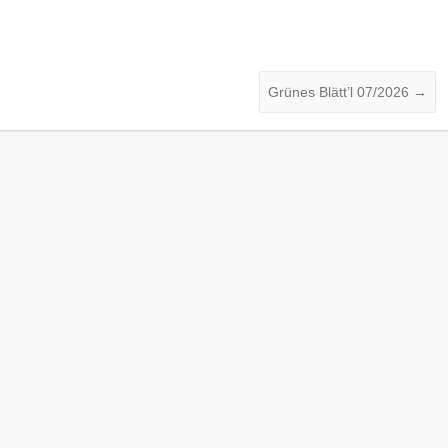
Grünes Blätt’l 07/2026
→