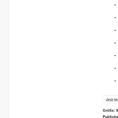
Jetzt he
Größe:
Publish