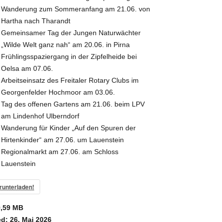
Wanderung zum Sommeranfang am 21.06. von
Hartha nach Tharandt
Gemeinsamer Tag der Jungen Naturwächter
„Wilde Welt ganz nah“ am 20.06. in Pirna
Frühlingsspaziergang in der Zipfelheide bei
Oelsa am 07.06.
Arbeitseinsatz des Freitaler Rotary Clubs im
Georgenfelder Hochmoor am 03.06.
Tag des offenen Gartens am 21.06. beim LPV
am Lindenhof Ulberndorf
Wanderung für Kinder „Auf den Spuren der
Hirtenkinder“ am 27.06. um Lauenstein
Regionalmarkt am 27.06. am Schloss
Lauenstein
runterladen!
9,59 MB
ed:
26. Mai 2026