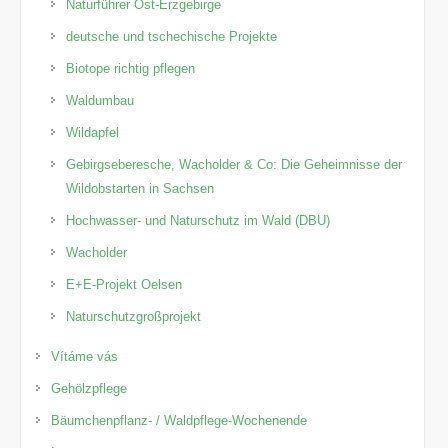
Naturführer Ost-Erzgebirge
deutsche und tschechische Projekte
Biotope richtig pflegen
Waldumbau
Wildapfel
Gebirgseberesche, Wacholder & Co: Die Geheimnisse der
Wildobstarten in Sachsen
Hochwasser- und Naturschutz im Wald (DBU)
Wacholder
E+E-Projekt Oelsen
Naturschutzgroßprojekt
Vítáme vás
Gehölzpflege
Bäumchenpflanz- / Waldpflege-Wochenende