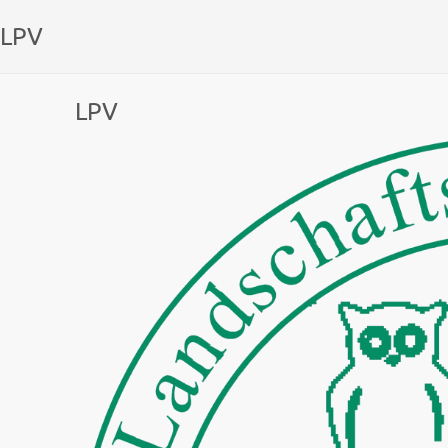
LPV
LPV