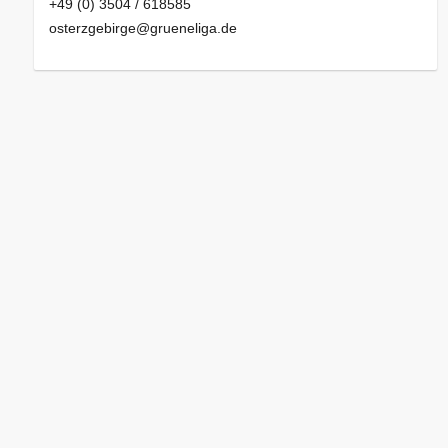
+49 (0) 3504 / 618585
osterzgebirge@grueneliga.de