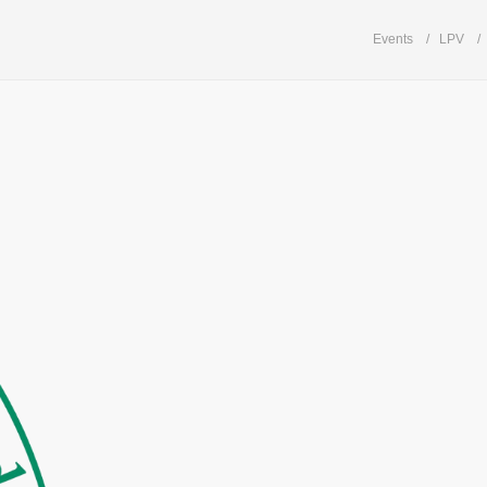
Events
LPV