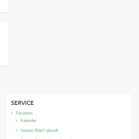
SERVICE
Favoriten
Kalender
Grünes Blätt’l aktuell