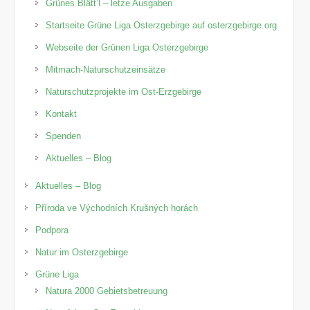
Grünes Blätt’l – letze Ausgaben
Startseite Grüne Liga Osterzgebirge auf osterzgebirge.org
Webseite der Grünen Liga Osterzgebirge
Mitmach-Naturschutzeinsätze
Naturschutzprojekte im Ost-Erzgebirge
Kontakt
Spenden
Aktuelles – Blog
Aktuelles – Blog
Příroda ve Východních Krušných horách
Podpora
Natur im Osterzgebirge
Grüne Liga
Natura 2000 Gebietsbetreuung