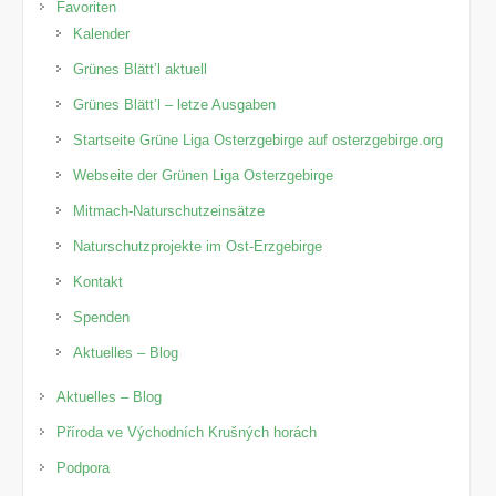
Favoriten
Kalender
Grünes Blätt’l aktuell
Grünes Blätt’l – letze Ausgaben
Startseite Grüne Liga Osterzgebirge auf osterzgebirge.org
Webseite der Grünen Liga Osterzgebirge
Mitmach-Naturschutzeinsätze
Naturschutzprojekte im Ost-Erzgebirge
Kontakt
Spenden
Aktuelles – Blog
Aktuelles – Blog
Příroda ve Východních Krušných horách
Podpora