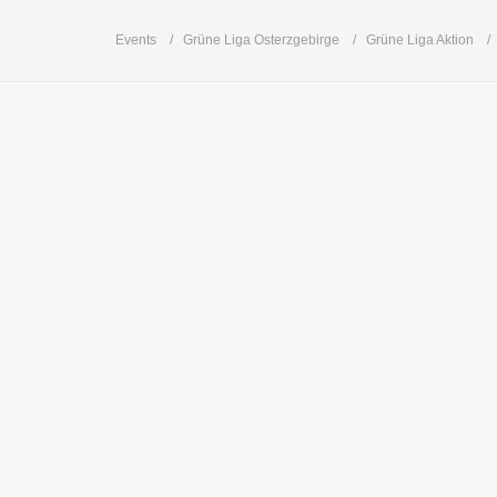
Events
Grüne Liga Osterzgebirge
Grüne Liga Aktion