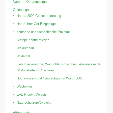
Natur im Osterzgebirge
Grüne Liga
Natura 2000 Gebietsbetreuung
Naturführer Ost-Erzgebirge
deutsche und tschechische Projekte
Biotope richtig pflegen
Waldumbau
Wildapfel
Gebirgseberesche, Wacholder & Co: Die Geheimnisse der
Wildobstarten in Sachsen
Hochwasser- und Naturschutz im Wald (DBU)
Wacholder
E+E-Projekt Oelsen
Naturschutzgroßprojekt
Vítáme vás