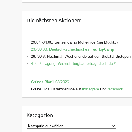
Die nächsten Aktionen:
29.07.-04.08. Sensencamp Mohelnice (bei Müglitz)
23.-30.08. Deutsch-tschechisches HeuHoj-Camp
28.-30.8. Nachmäh-Wochenende auf den Bielatal-Biotopen
4.-6.9. Tagung „Wieviel Bergbau erträgt die Erde?“
Grünes Blätt’l 08/2026
Grüne Liga Osterzgebirge auf
instagram
und
facebook
Kategorien
K