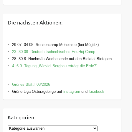
Die nächsten Aktionen:
29.07.-04.08. Sensencamp Mohelnice (bei Müglitz)
23.-30.08. Deutsch-tschechisches HeuHoj-Camp
28.-30.8. Nachmäh-Wochenende auf den Bielatal-Biotopen
4.-6.9. Tagung „Wieviel Bergbau erträgt die Erde?“
Grünes Blätt’l 08/2026
Grüne Liga Osterzgebirge auf
instagram
und
facebook
Kategorien
K