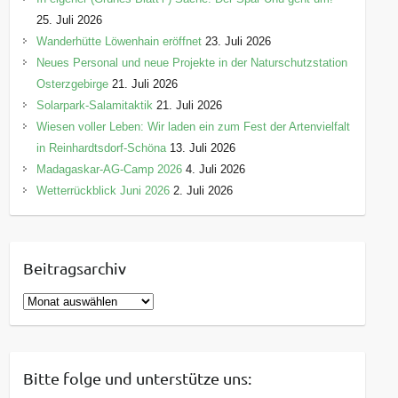
25. Juli 2026
Wanderhütte Löwenhain eröffnet
23. Juli 2026
Neues Personal und neue Projekte in der Naturschutzstation
Osterzgebirge
21. Juli 2026
Solarpark-Salamitaktik
21. Juli 2026
Wiesen voller Leben: Wir laden ein zum Fest der Artenvielfalt
in Reinhardtsdorf-Schöna
13. Juli 2026
Madagaskar-AG-Camp 2026
4. Juli 2026
Wetterrückblick Juni 2026
2. Juli 2026
Beitragsarchiv
B
e
i
t
Bitte folge und unterstütze uns:
r