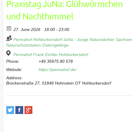
Praxistag JuNa: Glühwürmchen
und Nachthimmel
27. June 2026
18:00 - 23:00
Permahof Hohburkersdorf
JuNa - Junge Naturwächter Sachse
Naturschutzstation Osterzgebirge
Permahof Frank Eichler Hohburkersdorf
Phone:
+49 35975 80 578
Website:
https://permahof.de/
Address:
Brückenstraße 27, 01848 Hohnstein OT Hohburkersdorf