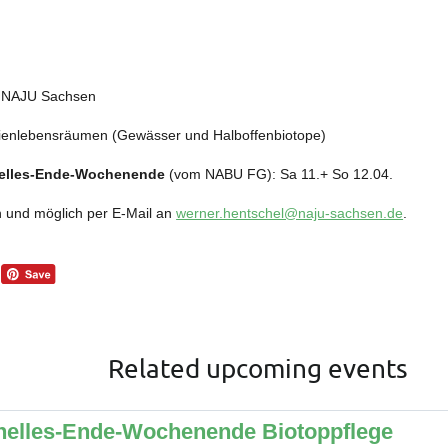
d NAJU Sachsen
lienlebensräumen (Gewässer und Halboffenbiotope)
nelles-Ende-Wochenende
(vom NABU FG): Sa 11.+ So 12.04.
en und möglich per E-Mail an
werner.hentschel@naju-sachsen.de
.
Related upcoming events
nelles-Ende-Wochenende Biotoppflege