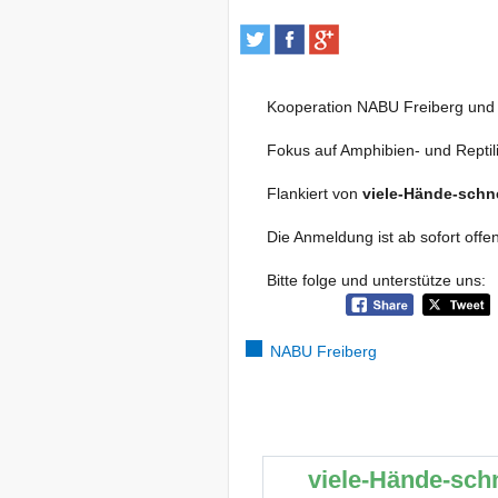
Kooperation NABU Freiberg un
Fokus auf Amphibien- und Repti
Flankiert von
viele-Hände-sch
Die Anmeldung ist ab sofort off
Bitte folge und unterstütze uns:
NABU Freiberg
viele-Hände-sch