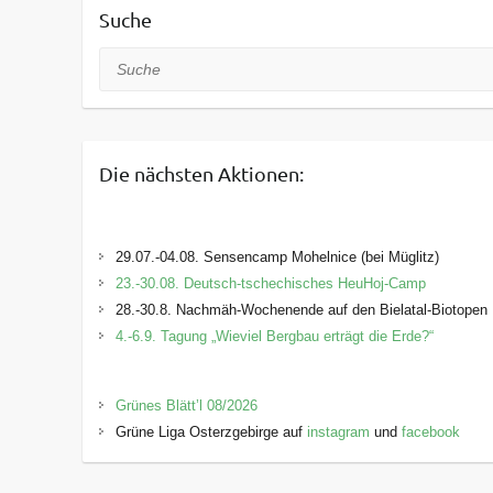
Suche
Suche
Die nächsten Aktionen:
29.07.-04.08. Sensencamp Mohelnice (bei Müglitz)
23.-30.08. Deutsch-tschechisches HeuHoj-Camp
28.-30.8. Nachmäh-Wochenende auf den Bielatal-Biotopen
4.-6.9. Tagung „Wieviel Bergbau erträgt die Erde?“
Grünes Blätt’l 08/2026
Grüne Liga Osterzgebirge auf
instagram
und
facebook