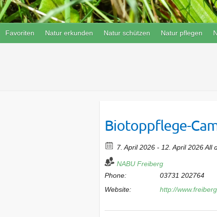
Favoriten
Natur erkunden
Natur schützen
Natur pflegen
N
Biotoppflege-Cam
7. April 2026 - 12. April 2026 All 
NABU Freiberg
Phone:
03731 202764
Website:
http://www.freibe