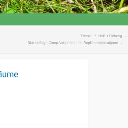
Events
NABU Freiberg
Biotoppflege-Camp Amphibien-und Reptilienlebensräume
räume