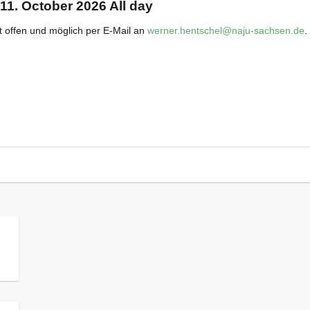
 11. October 2026 All day
t offen und möglich per E-Mail an
werner.hentschel@naju-sachsen.de
.