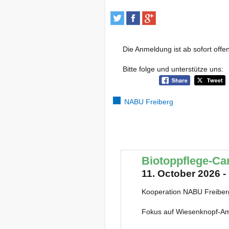
Die Anmeldung ist ab sofort off
Bitte folge und unterstütze uns:
NABU Freiberg
Biotoppflege-C
11. October 2026 -
Kooperation NABU Freibe
Fokus auf Wiesenknopf-Am