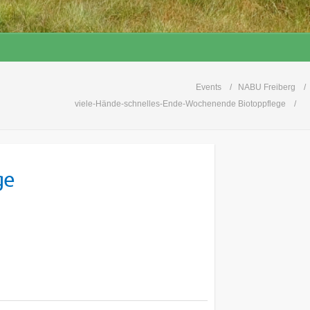
Events
NABU Freiberg
viele-Hände-schnelles-Ende-Wochenende Biotoppflege
ge