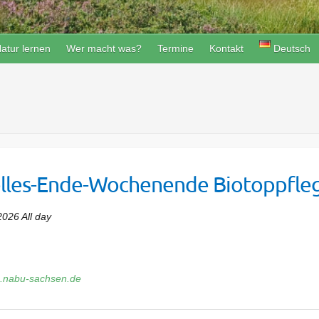
atur lernen
Wer macht was?
Termine
Kontakt
Deutsch
elles-Ende-Wochenende Biotoppfle
2026 All day
rg.nabu-sachsen.de