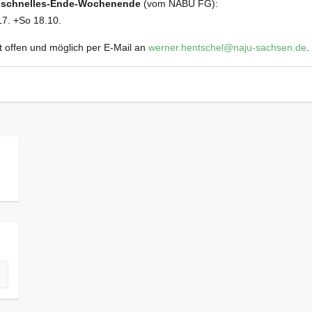
-schnelles-Ende-Wochenende
(vom NABU FG):
17. +So 18.10.
t offen und möglich per E-Mail an
werner.hentschel@naju-sachsen.de
.