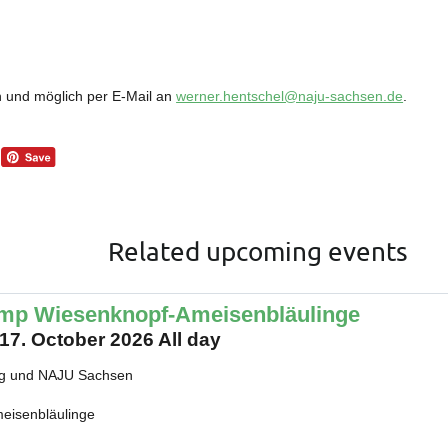
en und möglich per E-Mail an
werner.hentschel@naju-sachsen.de
.
Related upcoming events
amp Wiesenknopf-Ameisenbläulinge
 17. October 2026 All day
rg und NAJU Sachsen
eisenbläulinge