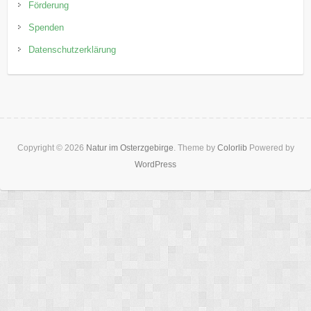
Förderung
Spenden
Datenschutzerklärung
Copyright © 2026
Natur im Osterzgebirge
. Theme by
Colorlib
Powered by
WordPress