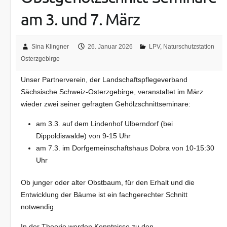
am 3. und 7. März
Sina Klingner
26. Januar 2026
LPV
,
Naturschutzstation
Osterzgebirge
Unser Partnerverein, der Landschaftspflegeverband
Sächsische Schweiz-Osterzgebirge, veranstaltet im März
wieder zwei seiner gefragten Gehölzschnittseminare:
am 3.3. auf dem Lindenhof Ulberndorf (bei
Dippoldiswalde) von 9-15 Uhr
am 7.3. im Dorfgemeinschaftshaus Dobra von 10-15:30
Uhr
Ob junger oder alter Obstbaum, für den Erhalt und die
Entwicklung der Bäume ist ein fachgerechter Schnitt
notwendig.
In der Theorie werden Kenntnisse zu den