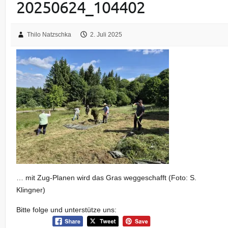
20250624_104402
Thilo Natzschka
2. Juli 2025
… mit Zug-Planen wird das Gras weggeschafft (Foto: S.
Klingner)
Bitte folge und unterstütze uns: