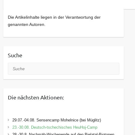
Die Artikelinhalte liegen in der Verantwortung der
genannten Autoren.
Suche
Suche
Die nächsten Aktionen:
29.07.-04.08. Sensencamp Mohelnice (bei Müglitz)
23.-30.08. Deutsch-tschechisches HeuHoj-Camp
28.-30.8. Nachmäh-Wochenende auf den Bielatal-Biotopen