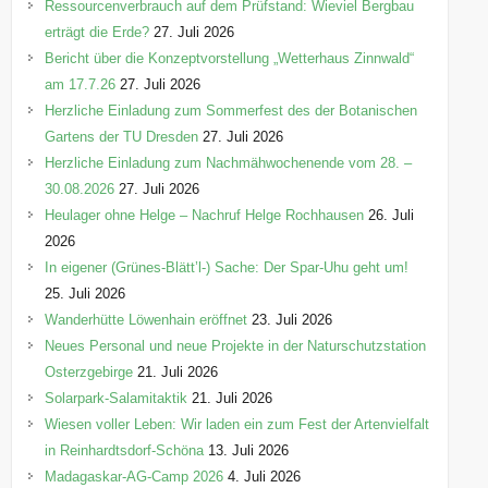
n
Ressourcenverbrauch auf dem Prüfstand: Wieviel Bergbau
erträgt die Erde?
27. Juli 2026
Bericht über die Konzeptvorstellung „Wetterhaus Zinnwald“
am 17.7.26
27. Juli 2026
Herzliche Einladung zum Sommerfest des der Botanischen
Gartens der TU Dresden
27. Juli 2026
Herzliche Einladung zum Nachmähwochenende vom 28. –
30.08.2026
27. Juli 2026
Heulager ohne Helge – Nachruf Helge Rochhausen
26. Juli
2026
In eigener (Grünes-Blätt’l-) Sache: Der Spar-Uhu geht um!
25. Juli 2026
Wanderhütte Löwenhain eröffnet
23. Juli 2026
Neues Personal und neue Projekte in der Naturschutzstation
Osterzgebirge
21. Juli 2026
Solarpark-Salamitaktik
21. Juli 2026
Wiesen voller Leben: Wir laden ein zum Fest der Artenvielfalt
in Reinhardtsdorf-Schöna
13. Juli 2026
Madagaskar-AG-Camp 2026
4. Juli 2026