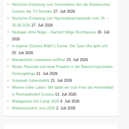
Herzliche Einladung zum Sommerfest des der Botanischen
Gartens der TU Dresden
27. Juli 2026
Herzliche Einladung zum Nachmähwochenende vom 28. –
30.08.2026
27. Juli 2026
Heulager ohne Helge – Nachruf Helge Rochhausen
26. Juli
2026
In eigener (Grünes-Blätt’l-) Sache: Der Spar-Uhu geht um!
25. Juli 2026
Wanderhütte Löwenhain eröffnet
23. Juli 2026
Neues Personal und neue Projekte in der Naturschutzstation
Osterzgebirge
21. Juli 2026
Solarpark-Salamitaktik
21. Juli 2026
Wiesen voller Leben: Wir laden ein zum Fest der Artenvielfalt
in Reinhardtsdorf-Schöna
13. Juli 2026
Madagaskar-AG-Camp 2026
4. Juli 2026
Wetterrückblick Juni 2026
2. Juli 2026