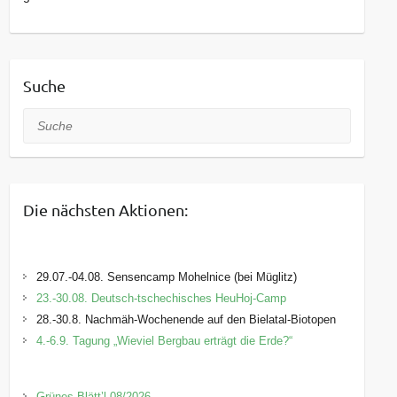
Suche
Suche
Die nächsten Aktionen:
29.07.-04.08. Sensencamp Mohelnice (bei Müglitz)
23.-30.08. Deutsch-tschechisches HeuHoj-Camp
28.-30.8. Nachmäh-Wochenende auf den Bielatal-Biotopen
4.-6.9. Tagung „Wieviel Bergbau erträgt die Erde?“
Grünes Blätt’l 08/2026