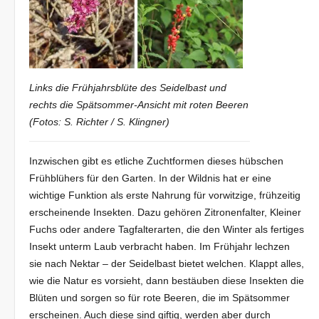
Links die Frühjahrsblüte des Seidelbast und
rechts die Spätsommer-Ansicht mit roten Beeren
(Fotos: S. Richter / S. Klingner)
Inzwischen gibt es etliche Zuchtformen dieses hübschen
Frühblühers für den Garten. In der Wildnis hat er eine
wichtige Funktion als erste Nahrung für vorwitzige, frühzeitig
erscheinende Insekten. Dazu gehören Zitronenfalter, Kleiner
Fuchs oder andere Tagfalterarten, die den Winter als fertiges
Insekt unterm Laub verbracht haben. Im Frühjahr lechzen
sie nach Nektar – der Seidelbast bietet welchen. Klappt alles,
wie die Natur es vorsieht, dann bestäuben diese Insekten die
Blüten und sorgen so für rote Beeren, die im Spätsommer
erscheinen. Auch diese sind giftig, werden aber durch