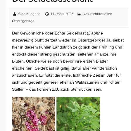
Sina Klingner
11. März 2025
Naturschutzstation
Osterzgebirge
Der Gewöhnliche oder Echte Seidelbast (
Daphne
mezereum
) blüht derzeit wieder im Osterzgebirge! Ja, selbst
hier in diesem kühlen Landstrich zeigt sich der Frühling und
entlockt dieser streng geschützten, seltenen Pflanze ihre
Blüten. Üblicherweise noch bevor ihre ersten Blätter
erscheinen. Seidelbast ist giftig, dafür aber wunderschön
anzuschauen. Er nutzt die erste, lichtreiche Zeit im Jahr für
sich und gedeiht generell eher an Waldsäumen und lichten
Stellen – das können z.B. auch Steinrücken sein.