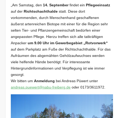
„Am Samstag, den
14. September
findet ein
Pflegeeinsatz
auf der
Richtschachthalde
statt. Diese dort
vorkommenden, durch Menschenhand geschaffenen
äußerst artenreichen Biotope mit einer für die Region sehr
selten Tier- und Pflanzengemeinschaft bedürfen einer
angepassten Pflege. Hierzu treffen sich alle tatkräftigen
Anpacker
um 9.00 Uhr im Gewerbegebiet „Rotvorwerk“
auf dem Parkplatz am Fuße der Richtschachthalde. Für das
Aufräumen des abgemähten Gehölzaufwuchses werden
viele helfende Hände benötigt. Für interessante
Hintergrundinformationen und Verpflegung ist wie immer
gesorgt.
Wir bitten um
Anmeldung
bei Andreas Püwert unter
andreas.puewert@nabu-freiberg.de
oder 0173/3611972.